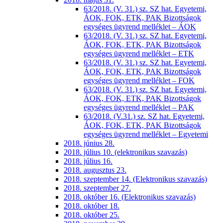
63/2018. (V. 31.) sz. SZ hat. Egyetemi,
ÁOK, FOK, ETK, PAK Bizottságok
egységes ügyrend melléklet – ÁOK
63/2018. (V. 31.) sz. SZ hat. Egyetemi,
ÁOK, FOK, ETK, PAK Bizottságok
egységes ügyrend melléklet – ETK
63/2018. (V. 31.) sz. SZ hat. Egyetemi,
ÁOK, FOK, ETK, PAK Bizottságok
egységes ügyrend melléklet – FOK
63/2018. (V. 31.) sz. SZ hat. Egyetemi,
ÁOK, FOK, ETK, PAK Bizottságok
egységes ügyrend melléklet – PAK
63/2018. (V.31.) sz. SZ hat. Egyetemi,
ÁOK, FOK, ETK, PAK Bizottságok
egységes ügyrend melléklet – Egyetemi
2018. június 28.
2018. július 10. (elektronikus szavazás)
2018. július 16.
2018. augusztus 23.
2018. szeptember 14. (Elektronikus szavazás)
2018. szeptember 27.
2018. október 16. (Elektronikus szavazás)
2018. október 18.
2018. október 25.