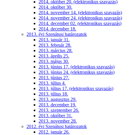
2014. október 20. (elektronikus szavazás)
2014. október 30.
2014. november 14. (elektronikus szavazás)
2014. november 24. (elektronikus szavazás)
2014. december 02. (elektronikus szavazás)
2014. december 18.
2013. évi Szenátusi határozatok
2013. január 31.
2013. február 28.
2013. március 28.
2013. április 25.
2013. május 30.
2013. június 17. (elektronikus szavazás)
2013. június 24. (elektronikus szavazás)
2013. június 27.
2013. július 4.
2013. július 17. (elektronikus szavazás)
2013. július 18.
2013. augusztus 29.
2013. december 19.
2013. szeptember 26.
2013. október 31.
2013. november 28.
2012. évi Szenátusi határozatok
2012. január 26.