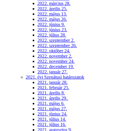
2022. március 28.
2022. április 25.
2022. május 13.
2022. május 26.
2022. június 9.
2022. június 23.
2022. július 28.
2022. szeptember 2.
2022. szeptember 26.
2022. október 24.
2022. november 2.
2022. november 24.
2022. december 19.
2022. január 27.
2021. évi Szenátusi határozatok
2021. január 28.
2021. február 25.
2021. április 8.
2021. április 29.
2021. május 6.
2021. május 27.
2021. június 24.
2021. július 14.
2021. július 16.
2021. augusztus 9.