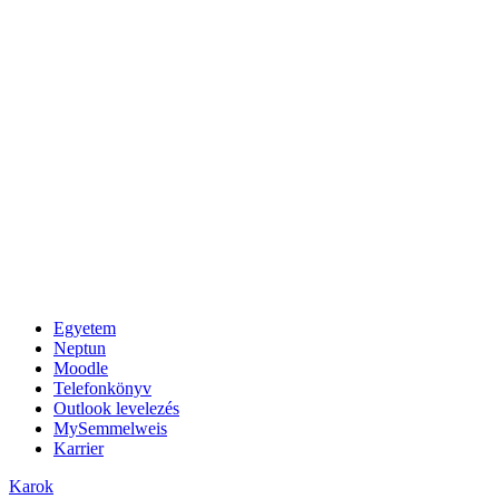
Egyetem
Neptun
Moodle
Telefonkönyv
Outlook levelezés
MySemmelweis
Karrier
Karok