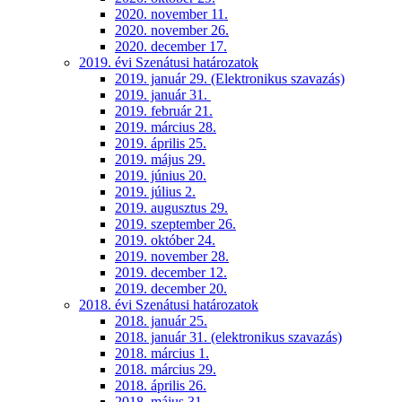
2020. november 11.
2020. november 26.
2020. december 17.
2019. évi Szenátusi határozatok
2019. január 29. (Elektronikus szavazás)
2019. január 31.
2019. február 21.
2019. március 28.
2019. április 25.
2019. május 29.
2019. június 20.
2019. július 2.
2019. augusztus 29.
2019. szeptember 26.
2019. október 24.
2019. november 28.
2019. december 12.
2019. december 20.
2018. évi Szenátusi határozatok
2018. január 25.
2018. január 31. (elektronikus szavazás)
2018. március 1.
2018. március 29.
2018. április 26.
2018. május 31.