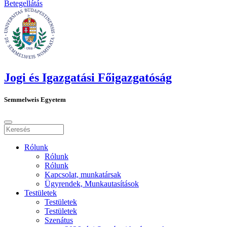
Betegellátás
Jogi és Igazgatási Főigazgatóság
Semmelweis Egyetem
Rólunk
Rólunk
Rólunk
Kapcsolat, munkatársak
Ügyrendek, Munkautasítások
Testületek
Testületek
Testületek
Szenátus