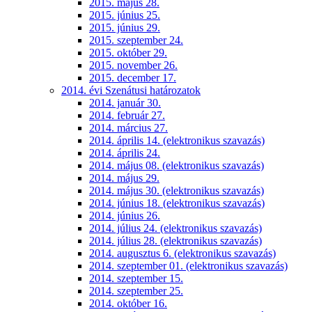
2015. május 28.
2015. június 25.
2015. június 29.
2015. szeptember 24.
2015. október 29.
2015. november 26.
2015. december 17.
2014. évi Szenátusi határozatok
2014. január 30.
2014. február 27.
2014. március 27.
2014. április 14. (elektronikus szavazás)
2014. április 24.
2014. május 08. (elektronikus szavazás)
2014. május 29.
2014. május 30. (elektronikus szavazás)
2014. június 18. (elektronikus szavazás)
2014. június 26.
2014. július 24. (elektronikus szavazás)
2014. július 28. (elektronikus szavazás)
2014. augusztus 6. (elektronikus szavazás)
2014. szeptember 01. (elektronikus szavazás)
2014. szeptember 15.
2014. szeptember 25.
2014. október 16.