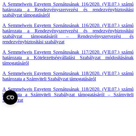
A Semmelweis Egyetem Szenátusának 116/2020. (VII.07.) számú
határozata a Rendezvényszervezési és rendezvénybiztosítási
szabályzat támogatásáról
A Semmelweis Egyetem Szenátusának 116/2020. (VII.07.) számú
határozata a Rendezvényszervezési és rendezvénybiztosítási
szabályzat támogatásáról – Rendezvényszervezési és
rendezvénybiztosítási szabályzat
A Semmelweis Egyetem Szenátusának 117/2020. (VII.07.) számú
határozata a Kötelezettségvállalási Szabályzat módosításának
támogatásáról
A Semmelweis Egyetem Szenátusának 118/2020. (VII.07.) számú
határozata a Számviteli Szabályzat támogatásáról
A Semmelweis Egyetem Szenátusának 118/2020. (VII.07.) számú
határozata a Számviteli Szabályzat támogatásáról – Számviteli
Szabályzat
A Semmelweis Egyetem Szenátusának 119/2020. (VII.07.) számú
határozata a Leltárkészítési és Leltárkezelési Szabályzat
támogatásáról
A Semmelweis Egyetem Szenátusának 119/2020. (VII.07.) számú