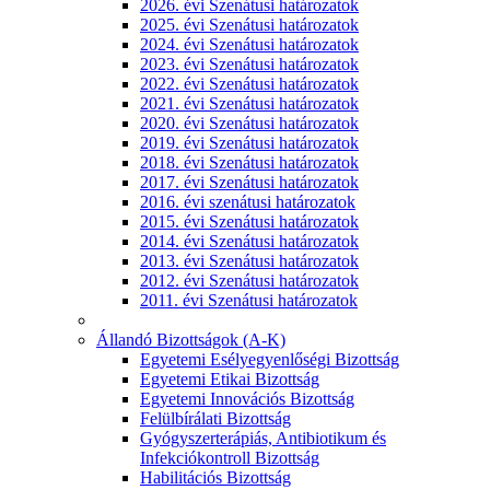
2026. évi Szenátusi határozatok
2025. évi Szenátusi határozatok
2024. évi Szenátusi határozatok
2023. évi Szenátusi határozatok
2022. évi Szenátusi határozatok
2021. évi Szenátusi határozatok
2020. évi Szenátusi határozatok
2019. évi Szenátusi határozatok
2018. évi Szenátusi határozatok
2017. évi Szenátusi határozatok
2016. évi szenátusi határozatok
2015. évi Szenátusi határozatok
2014. évi Szenátusi határozatok
2013. évi Szenátusi határozatok
2012. évi Szenátusi határozatok
2011. évi Szenátusi határozatok
Állandó Bizottságok (A-K)
Egyetemi Esélyegyenlőségi Bizottság
Egyetemi Etikai Bizottság
Egyetemi Innovációs Bizottság
Felülbírálati Bizottság
Gyógyszerterápiás, Antibiotikum és
Infekciókontroll Bizottság
Habilitációs Bizottság