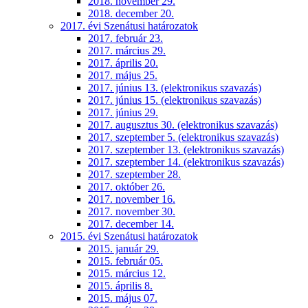
2018. november 29.
2018. december 20.
2017. évi Szenátusi határozatok
2017. február 23.
2017. március 29.
2017. április 20.
2017. május 25.
2017. június 13. (elektronikus szavazás)
2017. június 15. (elektronikus szavazás)
2017. június 29.
2017. augusztus 30. (elektronikus szavazás)
2017. szeptember 5. (elektronikus szavazás)
2017. szeptember 13. (elektronikus szavazás)
2017. szeptember 14. (elektronikus szavazás)
2017. szeptember 28.
2017. október 26.
2017. november 16.
2017. november 30.
2017. december 14.
2015. évi Szenátusi határozatok
2015. január 29.
2015. február 05.
2015. március 12.
2015. április 8.
2015. május 07.