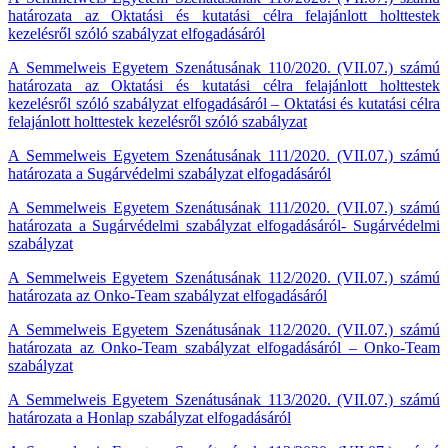
határozata az Oktatási és kutatási célra felajánlott holttestek
kezelésről szóló szabályzat elfogadásáról
A Semmelweis Egyetem Szenátusának 110/2020. (VII.07.) számú
határozata az Oktatási és kutatási célra felajánlott holttestek
kezelésről szóló szabályzat elfogadásáról – Oktatási és kutatási célra
felajánlott holttestek kezelésről szóló szabályzat
A Semmelweis Egyetem Szenátusának 111/2020. (VII.07.) számú
határozata a Sugárvédelmi szabályzat elfogadásáról
A Semmelweis Egyetem Szenátusának 111/2020. (VII.07.) számú
határozata a Sugárvédelmi szabályzat elfogadásáról- Sugárvédelmi
szabályzat
A Semmelweis Egyetem Szenátusának 112/2020. (VII.07.) számú
határozata az Onko-Team szabályzat elfogadásáról
A Semmelweis Egyetem Szenátusának 112/2020. (VII.07.) számú
határozata az Onko-Team szabályzat elfogadásáról – Onko-Team
szabályzat
A Semmelweis Egyetem Szenátusának 113/2020. (VII.07.) számú
határozata a Honlap szabályzat elfogadásáról