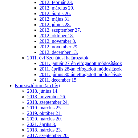
2012. február 23.
2012. március 29.
2012. április 26.
2012. május 31.
2012. június 28.
2012. szeptember 27.
2012. október 18.
2012. november 8.
2012. november 29.
2012. december 13.
2011. évi Szenátusi határozatok
2011. január 27-én elfogadott módosítások
2011. április 28-án elfogadott módosítások
2011. június 30-án elfogadott módosítások
2011. december 15.
Konzisztórium (archív)
2018. június 14.
2018. november 26.
2018. szeptember 24.
2019. március 25.
2019. október 21.
2020. március 20.
2021. április 8.
2018. március 23.
2017. szeptember 20.