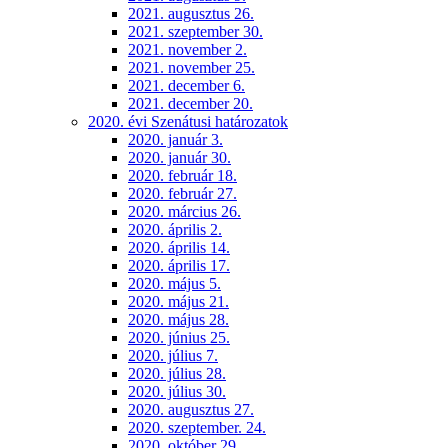
2021. augusztus 26.
2021. szeptember 30.
2021. november 2.
2021. november 25.
2021. december 6.
2021. december 20.
2020. évi Szenátusi határozatok
2020. január 3.
2020. január 30.
2020. február 18.
2020. február 27.
2020. március 26.
2020. április 2.
2020. április 14.
2020. április 17.
2020. május 5.
2020. május 21.
2020. május 28.
2020. június 25.
2020. július 7.
2020. július 28.
2020. július 30.
2020. augusztus 27.
2020. szeptember. 24.
2020. október 29.