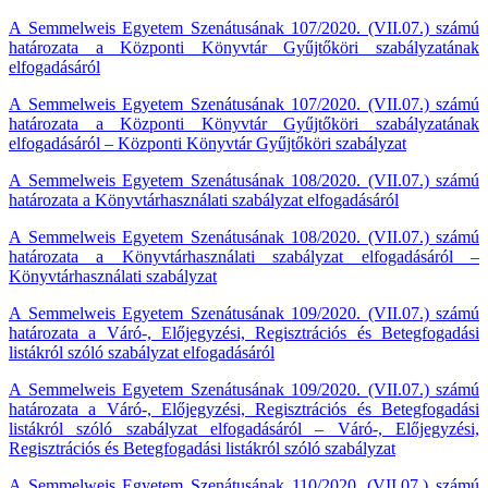
A Semmelweis Egyetem Szenátusának 107/2020. (VII.07.) számú
határozata a Központi Könyvtár Gyűjtőköri szabályzatának
elfogadásáról
A Semmelweis Egyetem Szenátusának 107/2020. (VII.07.) számú
határozata a Központi Könyvtár Gyűjtőköri szabályzatának
elfogadásáról – Központi Könyvtár Gyűjtőköri szabályzat
A Semmelweis Egyetem Szenátusának 108/2020. (VII.07.) számú
határozata a Könyvtárhasználati szabályzat elfogadásáról
A Semmelweis Egyetem Szenátusának 108/2020. (VII.07.) számú
határozata a Könyvtárhasználati szabályzat elfogadásáról –
Könyvtárhasználati szabályzat
A Semmelweis Egyetem Szenátusának 109/2020. (VII.07.) számú
határozata a Váró-, Előjegyzési, Regisztrációs és Betegfogadási
listákról szóló szabályzat elfogadásáról
A Semmelweis Egyetem Szenátusának 109/2020. (VII.07.) számú
határozata a Váró-, Előjegyzési, Regisztrációs és Betegfogadási
listákról szóló szabályzat elfogadásáról – Váró-, Előjegyzési,
Regisztrációs és Betegfogadási listákról szóló szabályzat
A Semmelweis Egyetem Szenátusának 110/2020. (VII.07.) számú