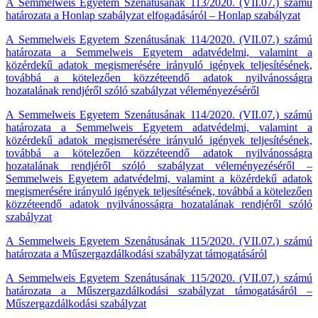
A Semmelweis Egyetem Szenátusának 113/2020. (VII.07.) számú
határozata a Honlap szabályzat elfogadásáról – Honlap szabályzat
A Semmelweis Egyetem Szenátusának 114/2020. (VII.07.) számú
határozata a Semmelweis Egyetem adatvédelmi, valamint a
közérdekű adatok megismerésére irányuló igények teljesítésének,
továbbá a kötelezően közzéteendő adatok nyilvánosságra
hozatalának rendjéről szóló szabályzat véleményezéséről
A Semmelweis Egyetem Szenátusának 114/2020. (VII.07.) számú
határozata a Semmelweis Egyetem adatvédelmi, valamint a
közérdekű adatok megismerésére irányuló igények teljesítésének,
továbbá a kötelezően közzéteendő adatok nyilvánosságra
hozatalának rendjéről szóló szabályzat véleményezéséről –
Semmelweis Egyetem adatvédelmi, valamint a közérdekű adatok
megismerésére irányuló igények teljesítésének, továbbá a kötelezően
közzéteendő adatok nyilvánosságra hozatalának rendjéről szóló
szabályzat
A Semmelweis Egyetem Szenátusának 115/2020. (VII.07.) számú
határozata a Műszergazdálkodási szabályzat támogatásáról
A Semmelweis Egyetem Szenátusának 115/2020. (VII.07.) számú
határozata a Műszergazdálkodási szabályzat támogatásáról –
Műszergazdálkodási szabályzat