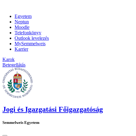
Egyetem
Neptun
Moodle
Telefonkönyv
Outlook levelezés
MySemmelweis
Karrier
Karok
Betegellátás
Jogi és Igazgatási Főigazgatóság
Semmelweis Egyetem