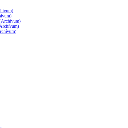
rchívum)
chívum)
g (Archívum)
 (Archívum)
Archívum)