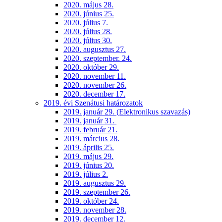
2020. május 28.
2020. június 25.
2020. július 7.
2020. július 28.
2020. július 30.
2020. augusztus 27.
2020. szeptember. 24.
2020. október 29.
2020. november 11.
2020. november 26.
2020. december 17.
2019. évi Szenátusi határozatok
2019. január 29. (Elektronikus szavazás)
2019. január 31.
2019. február 21.
2019. március 28.
2019. április 25.
2019. május 29.
2019. június 20.
2019. július 2.
2019. augusztus 29.
2019. szeptember 26.
2019. október 24.
2019. november 28.
2019. december 12.