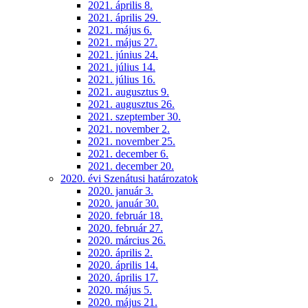
2021. április 8.
2021. április 29.
2021. május 6.
2021. május 27.
2021. június 24.
2021. július 14.
2021. július 16.
2021. augusztus 9.
2021. augusztus 26.
2021. szeptember 30.
2021. november 2.
2021. november 25.
2021. december 6.
2021. december 20.
2020. évi Szenátusi határozatok
2020. január 3.
2020. január 30.
2020. február 18.
2020. február 27.
2020. március 26.
2020. április 2.
2020. április 14.
2020. április 17.
2020. május 5.
2020. május 21.