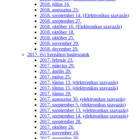
2018. július 16.
2018. augusztus 23.
2018. szeptember 14. (Elektronikus szavazás)
2018. szeptember 27.
2018. október 16. (Elektronikus szavazás)
2018. október 18.
2018. október 25.
2018. november 29.
2018. december 20.
2017. évi Szenátusi határozatok
2017. február 23.
2017. március 29.
2017. április 20.
2017. május 25.
2017. június 13. (elektronikus szavazás)
2017. június 15. (elektronikus szavazás)
2017. június 29.
2017. augusztus 30. (elektronikus szavazás)
2017. szeptember 5. (elektronikus szavazás)
2017. szeptember 13. (elektronikus szavazás)
2017. szeptember 14. (elektronikus szavazás)
2017. szeptember 28.
2017. október 26.
2017. november 16.
2017. november 30.