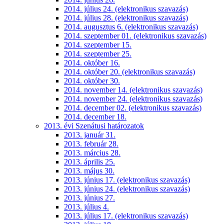
2014. július 24. (elektronikus szavazás)
2014. július 28. (elektronikus szavazás)
2014. augusztus 6. (elektronikus szavazás)
2014. szeptember 01. (elektronikus szavazás)
2014. szeptember 15.
2014. szeptember 25.
2014. október 16.
2014. október 20. (elektronikus szavazás)
2014. október 30.
2014. november 14. (elektronikus szavazás)
2014. november 24. (elektronikus szavazás)
2014. december 02. (elektronikus szavazás)
2014. december 18.
2013. évi Szenátusi határozatok
2013. január 31.
2013. február 28.
2013. március 28.
2013. április 25.
2013. május 30.
2013. június 17. (elektronikus szavazás)
2013. június 24. (elektronikus szavazás)
2013. június 27.
2013. július 4.
2013. július 17. (elektronikus szavazás)