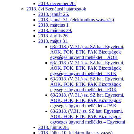
2019. december 20.
2018. évi Szenátusi határozatok
2018. január 25.
2018. január 31. (elektronikus szavazás)
2018. március 1.
2018. március 29.
2018. április 26.
2018. május 31.
63/2018. (V. 31.) sz. SZ hat. Egyetemi,
ÁOK, FOK, ETK, PAK Bizottságok
egységes ügyrend melléklet – ÁOK
63/2018. (V. 31.) sz. SZ hat. Egyetemi,
ÁOK, FOK, ETK, PAK Bizottságok
egységes ügyrend melléklet – ETK
63/2018. (V. 31.) sz. SZ hat. Egyetemi,
ÁOK, FOK, ETK, PAK Bizottságok
egységes ügyrend melléklet – FOK
63/2018. (V. 31.) sz. SZ hat. Egyetemi,
ÁOK, FOK, ETK, PAK Bizottságok
egységes ügyrend melléklet – PAK
63/2018. (V.31.) sz. SZ hat. Egyetemi,
ÁOK, FOK, ETK, PAK Bizottságok
egységes ügyrend melléklet – Egyetemi
2018. június 28.
2018. július 10. (elektronikus szavazás)