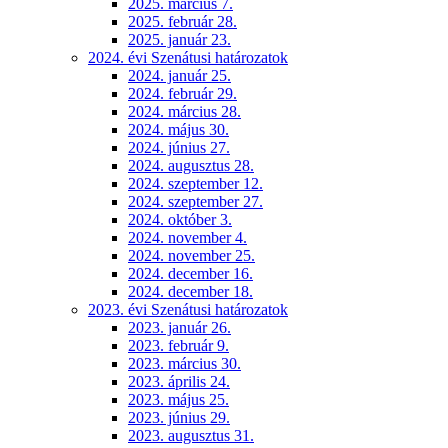
2025. március 7.
2025. február 28.
2025. január 23.
2024. évi Szenátusi határozatok
2024. január 25.
2024. február 29.
2024. március 28.
2024. május 30.
2024. június 27.
2024. augusztus 28.
2024. szeptember 12.
2024. szeptember 27.
2024. október 3.
2024. november 4.
2024. november 25.
2024. december 16.
2024. december 18.
2023. évi Szenátusi határozatok
2023. január 26.
2023. február 9.
2023. március 30.
2023. április 24.
2023. május 25.
2023. június 29.
2023. augusztus 31.