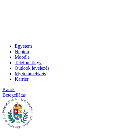
Egyetem
Neptun
Moodle
Telefonkönyv
Outlook levelezés
MySemmelweis
Karrier
Karok
Betegellátás