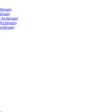
rchívum)
chívum)
g (Archívum)
 (Archívum)
Archívum)