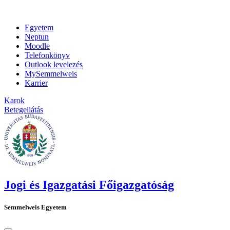
Egyetem
Neptun
Moodle
Telefonkönyv
Outlook levelezés
MySemmelweis
Karrier
Karok
Betegellátás
Jogi és Igazgatási Főigazgatóság
Semmelweis Egyetem