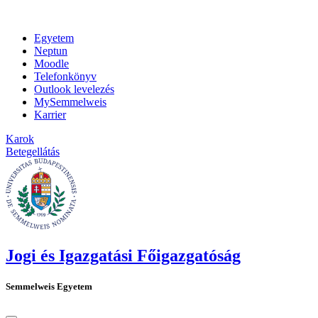
Egyetem
Neptun
Moodle
Telefonkönyv
Outlook levelezés
MySemmelweis
Karrier
Karok
Betegellátás
Jogi és Igazgatási Főigazgatóság
Semmelweis Egyetem