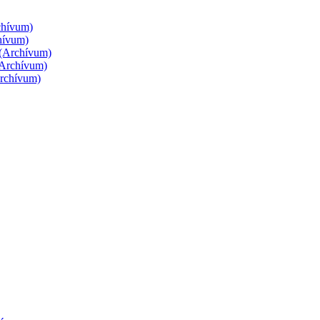
rchívum)
chívum)
g (Archívum)
 (Archívum)
Archívum)