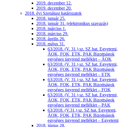
2019. december 12.
2019. december 20.
2018. évi Szenátusi határozatok
2018. január 25.
2018. január 31. (elektronikus szavazás)
2018. március 1.
2018. március 29.
2018. április 26.
2018. május 31.
63/2018. (V. 31.) sz. SZ hat. Egyetemi,
ÁOK, FOK, ETK, PAK Bizottságok
egységes ügyrend melléklet – ÁOK
63/2018. (V. 31.) sz. SZ hat. Egyetemi,
ÁOK, FOK, ETK, PAK Bizottságok
egységes ügyrend melléklet – ETK
63/2018. (V. 31.) sz. SZ hat. Egyetemi,
ÁOK, FOK, ETK, PAK Bizottságok
egységes ügyrend melléklet – FOK
63/2018. (V. 31.) sz. SZ hat. Egyetemi,
ÁOK, FOK, ETK, PAK Bizottságok
egységes ügyrend melléklet – PAK
63/2018. (V.31.) sz. SZ hat. Egyetemi,
ÁOK, FOK, ETK, PAK Bizottságok
egységes ügyrend melléklet – Egyetemi
2018. június 28.