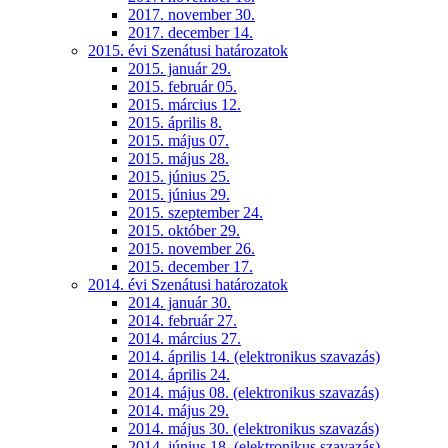
2017. november 30.
2017. december 14.
2015. évi Szenátusi határozatok
2015. január 29.
2015. február 05.
2015. március 12.
2015. április 8.
2015. május 07.
2015. május 28.
2015. június 25.
2015. június 29.
2015. szeptember 24.
2015. október 29.
2015. november 26.
2015. december 17.
2014. évi Szenátusi határozatok
2014. január 30.
2014. február 27.
2014. március 27.
2014. április 14. (elektronikus szavazás)
2014. április 24.
2014. május 08. (elektronikus szavazás)
2014. május 29.
2014. május 30. (elektronikus szavazás)
2014. június 18. (elektronikus szavazás)