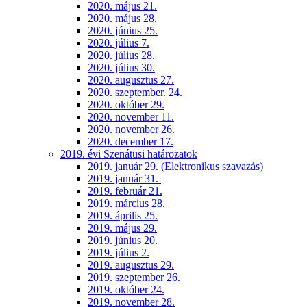
2020. május 21.
2020. május 28.
2020. június 25.
2020. július 7.
2020. július 28.
2020. július 30.
2020. augusztus 27.
2020. szeptember. 24.
2020. október 29.
2020. november 11.
2020. november 26.
2020. december 17.
2019. évi Szenátusi határozatok
2019. január 29. (Elektronikus szavazás)
2019. január 31.
2019. február 21.
2019. március 28.
2019. április 25.
2019. május 29.
2019. június 20.
2019. július 2.
2019. augusztus 29.
2019. szeptember 26.
2019. október 24.
2019. november 28.