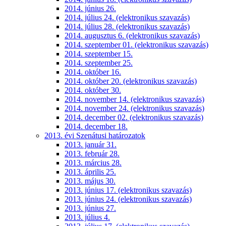
2014. június 26.
2014. július 24. (elektronikus szavazás)
2014. július 28. (elektronikus szavazás)
2014. augusztus 6. (elektronikus szavazás)
2014. szeptember 01. (elektronikus szavazás)
2014. szeptember 15.
2014. szeptember 25.
2014. október 16.
2014. október 20. (elektronikus szavazás)
2014. október 30.
2014. november 14. (elektronikus szavazás)
2014. november 24. (elektronikus szavazás)
2014. december 02. (elektronikus szavazás)
2014. december 18.
2013. évi Szenátusi határozatok
2013. január 31.
2013. február 28.
2013. március 28.
2013. április 25.
2013. május 30.
2013. június 17. (elektronikus szavazás)
2013. június 24. (elektronikus szavazás)
2013. június 27.
2013. július 4.