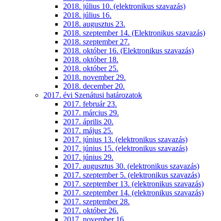
2018. július 10. (elektronikus szavazás)
2018. július 16.
2018. augusztus 23.
2018. szeptember 14. (Elektronikus szavazás)
2018. szeptember 27.
2018. október 16. (Elektronikus szavazás)
2018. október 18.
2018. október 25.
2018. november 29.
2018. december 20.
2017. évi Szenátusi határozatok
2017. február 23.
2017. március 29.
2017. április 20.
2017. május 25.
2017. június 13. (elektronikus szavazás)
2017. június 15. (elektronikus szavazás)
2017. június 29.
2017. augusztus 30. (elektronikus szavazás)
2017. szeptember 5. (elektronikus szavazás)
2017. szeptember 13. (elektronikus szavazás)
2017. szeptember 14. (elektronikus szavazás)
2017. szeptember 28.
2017. október 26.
2017. november 16.