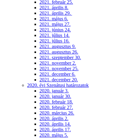
2021. február 25.
2021. április 8.
2021. április 29.
2021. május 6.
2021. május 27.
2021. június 24.
2021. július 14.
2021. július 16.
2021. augusztus 9.
2021. augusztus 26.
2021. szeptember 30.
2021. november 2.
2021. november 25.
2021. december 6.
2021. december 20.
2020. évi Szenátusi határozatok
2020. január 3.
2020. január 30.
2020. február 18.
2020. február 27.
2020. március 26.
2020. április 2.
2020. április 14.
2020. április 17.
2020. május 5.