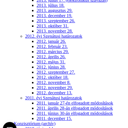
2013. július 17. (elektronikus szavazás)
2013. július 18.
2013. augusztus 29.
2013. december 19.
2013. szeptember 26.
2013. október 31.
2013. november 28.
2012. évi Szenátusi határozatok
2012. január 26.
2012. február 23.
2012. március 29.
2012. április 26.
2012. május 31.
2012. június 28.
2012. szeptember 27.
2012. október 18.
2012. november 8.
2012. november 29.
2012. december 13.
2011. évi Szenátusi határozatok
2011. január 27-én elfogadott módosítások
2011. április 28-án elfogadott módosítások
2011. június 30-án elfogadott módosítások
2011. december 15.
Konzisztórium (archív)