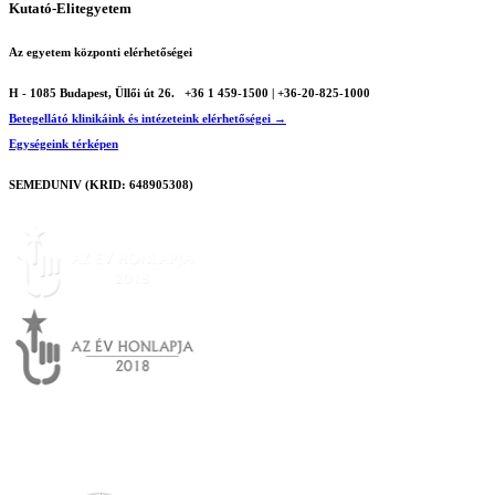
Kutató-Elitegyetem
Az egyetem központi elérhetőségei
H - 1085 Budapest, Üllői út 26.
+36 1 459-1500 | +36-20-825-1000
Betegellátó klinikáink és intézeteink elérhetőségei →
Egységeink térképen
SEMEDUNIV (KRID: 648905308)