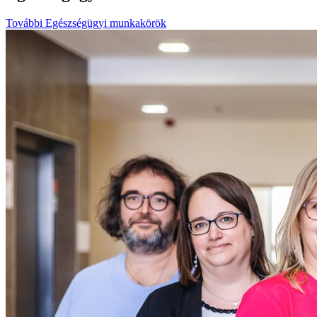
További Egészségügyi munkakörök