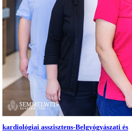
kardiológiai asszisztens-Belgyógyászati és