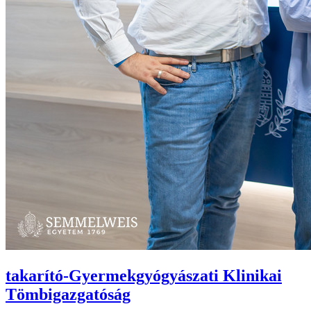
takarító-Gyermekgyógyászati Klinikai
Tömbigazgatóság