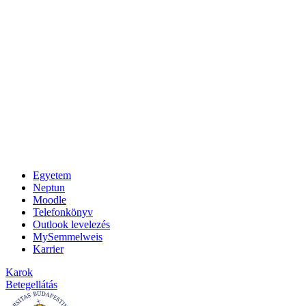
Egyetem
Neptun
Moodle
Telefonkönyv
Outlook levelezés
MySemmelweis
Karrier
Karok
Betegellátás