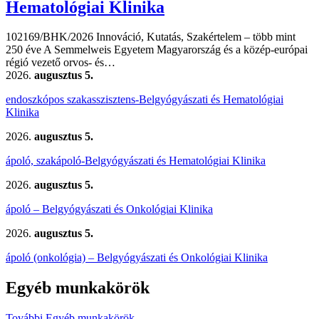
Hematológiai Klinika
102169/BHK/2026 Innováció, Kutatás, Szakértelem – több mint
250 éve A Semmelweis Egyetem Magyarország és a közép-európai
régió vezető orvos- és…
2026.
augusztus 5.
endoszkópos szakasszisztens-Belgyógyászati és Hematológiai
Klinika
2026.
augusztus 5.
ápoló, szakápoló-Belgyógyászati és Hematológiai Klinika
2026.
augusztus 5.
ápoló – Belgyógyászati és Onkológiai Klinika
2026.
augusztus 5.
ápoló (onkológia) – Belgyógyászati és Onkológiai Klinika
Egyéb munkakörök
További Egyéb munkakörök