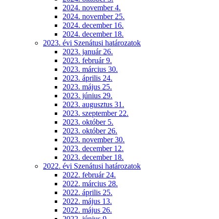
2024. november 4.
2024. november 25.
2024. december 16.
2024. december 18.
2023. évi Szenátusi határozatok
2023. január 26.
2023. február 9.
2023. március 30.
2023. április 24.
2023. május 25.
2023. június 29.
2023. augusztus 31.
2023. szeptember 22.
2023. október 5.
2023. október 26.
2023. november 30.
2023. december 12.
2023. december 18.
2022. évi Szenátusi határozatok
2022. február 24.
2022. március 28.
2022. április 25.
2022. május 13.
2022. május 26.
2022. június 9.