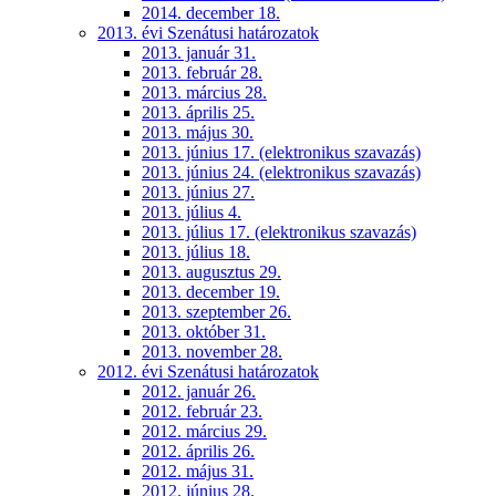
2014. december 18.
2013. évi Szenátusi határozatok
2013. január 31.
2013. február 28.
2013. március 28.
2013. április 25.
2013. május 30.
2013. június 17. (elektronikus szavazás)
2013. június 24. (elektronikus szavazás)
2013. június 27.
2013. július 4.
2013. július 17. (elektronikus szavazás)
2013. július 18.
2013. augusztus 29.
2013. december 19.
2013. szeptember 26.
2013. október 31.
2013. november 28.
2012. évi Szenátusi határozatok
2012. január 26.
2012. február 23.
2012. március 29.
2012. április 26.
2012. május 31.
2012. június 28.