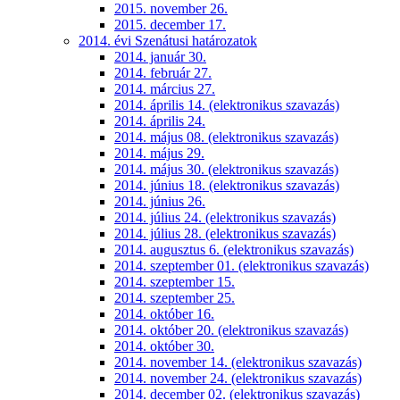
2015. november 26.
2015. december 17.
2014. évi Szenátusi határozatok
2014. január 30.
2014. február 27.
2014. március 27.
2014. április 14. (elektronikus szavazás)
2014. április 24.
2014. május 08. (elektronikus szavazás)
2014. május 29.
2014. május 30. (elektronikus szavazás)
2014. június 18. (elektronikus szavazás)
2014. június 26.
2014. július 24. (elektronikus szavazás)
2014. július 28. (elektronikus szavazás)
2014. augusztus 6. (elektronikus szavazás)
2014. szeptember 01. (elektronikus szavazás)
2014. szeptember 15.
2014. szeptember 25.
2014. október 16.
2014. október 20. (elektronikus szavazás)
2014. október 30.
2014. november 14. (elektronikus szavazás)
2014. november 24. (elektronikus szavazás)
2014. december 02. (elektronikus szavazás)