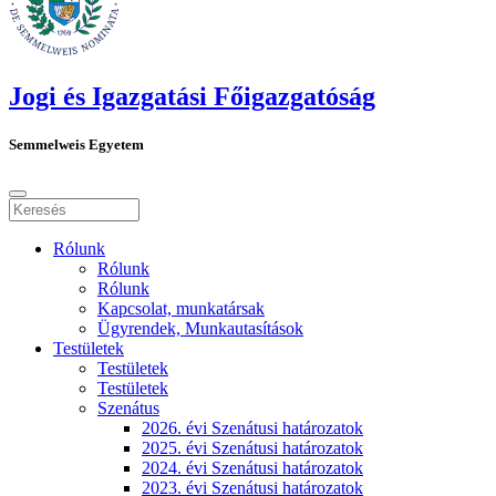
Jogi és Igazgatási Főigazgatóság
Semmelweis Egyetem
Rólunk
Rólunk
Rólunk
Kapcsolat, munkatársak
Ügyrendek, Munkautasítások
Testületek
Testületek
Testületek
Szenátus
2026. évi Szenátusi határozatok
2025. évi Szenátusi határozatok
2024. évi Szenátusi határozatok
2023. évi Szenátusi határozatok