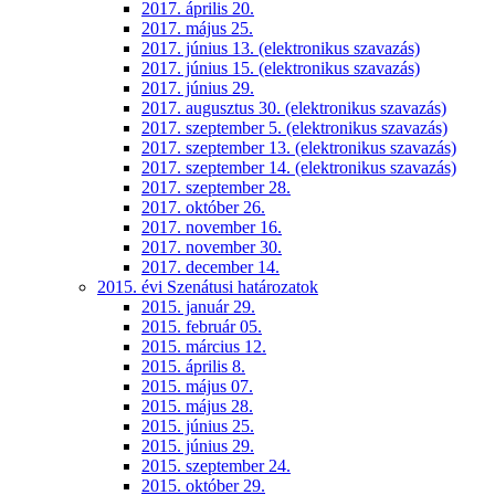
2017. április 20.
2017. május 25.
2017. június 13. (elektronikus szavazás)
2017. június 15. (elektronikus szavazás)
2017. június 29.
2017. augusztus 30. (elektronikus szavazás)
2017. szeptember 5. (elektronikus szavazás)
2017. szeptember 13. (elektronikus szavazás)
2017. szeptember 14. (elektronikus szavazás)
2017. szeptember 28.
2017. október 26.
2017. november 16.
2017. november 30.
2017. december 14.
2015. évi Szenátusi határozatok
2015. január 29.
2015. február 05.
2015. március 12.
2015. április 8.
2015. május 07.
2015. május 28.
2015. június 25.
2015. június 29.
2015. szeptember 24.
2015. október 29.