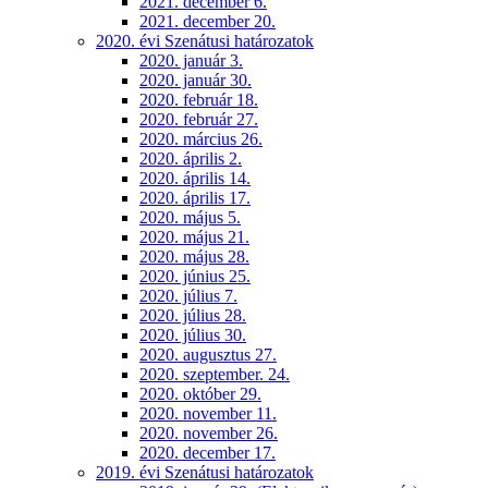
2021. december 6.
2021. december 20.
2020. évi Szenátusi határozatok
2020. január 3.
2020. január 30.
2020. február 18.
2020. február 27.
2020. március 26.
2020. április 2.
2020. április 14.
2020. április 17.
2020. május 5.
2020. május 21.
2020. május 28.
2020. június 25.
2020. július 7.
2020. július 28.
2020. július 30.
2020. augusztus 27.
2020. szeptember. 24.
2020. október 29.
2020. november 11.
2020. november 26.
2020. december 17.
2019. évi Szenátusi határozatok