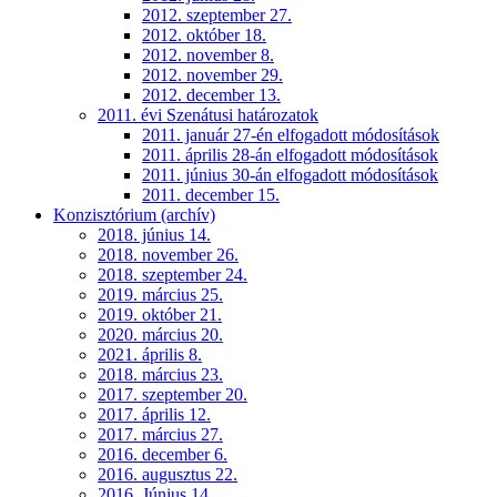
2012. szeptember 27.
2012. október 18.
2012. november 8.
2012. november 29.
2012. december 13.
2011. évi Szenátusi határozatok
2011. január 27-én elfogadott módosítások
2011. április 28-án elfogadott módosítások
2011. június 30-án elfogadott módosítások
2011. december 15.
Konzisztórium (archív)
2018. június 14.
2018. november 26.
2018. szeptember 24.
2019. március 25.
2019. október 21.
2020. március 20.
2021. április 8.
2018. március 23.
2017. szeptember 20.
2017. április 12.
2017. március 27.
2016. december 6.
2016. augusztus 22.
2016. Június 14.