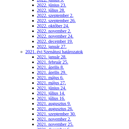
2022. június 23.
2022. július 28.
2022. szeptember 2.
2022. szeptember 26.
2022. október 24.
2022. november 2.
2022. november 24.
2022. december 19.
2022. január 27.
2021. évi Szenátusi határozatok
2021. január 28.
2021. február 25.
2021. április 8.
2021. április 29.
2021. május 6.
2021. május 27.
2021. június 24.
2021. július 14.
2021. július 16.
2021. augusztus 9.
2021. augusztus 26.
2021. szeptember 30.
2021. november 2.
2021. november 25.