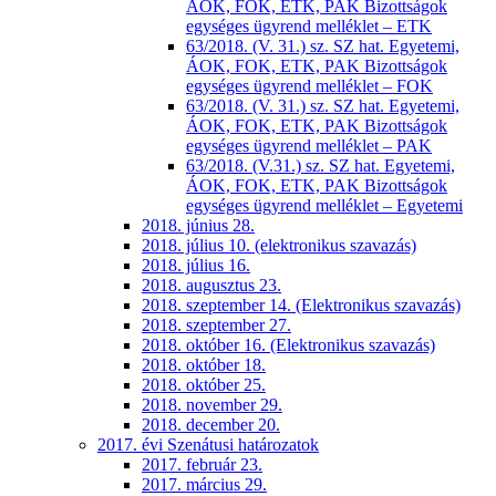
ÁOK, FOK, ETK, PAK Bizottságok
egységes ügyrend melléklet – ETK
63/2018. (V. 31.) sz. SZ hat. Egyetemi,
ÁOK, FOK, ETK, PAK Bizottságok
egységes ügyrend melléklet – FOK
63/2018. (V. 31.) sz. SZ hat. Egyetemi,
ÁOK, FOK, ETK, PAK Bizottságok
egységes ügyrend melléklet – PAK
63/2018. (V.31.) sz. SZ hat. Egyetemi,
ÁOK, FOK, ETK, PAK Bizottságok
egységes ügyrend melléklet – Egyetemi
2018. június 28.
2018. július 10. (elektronikus szavazás)
2018. július 16.
2018. augusztus 23.
2018. szeptember 14. (Elektronikus szavazás)
2018. szeptember 27.
2018. október 16. (Elektronikus szavazás)
2018. október 18.
2018. október 25.
2018. november 29.
2018. december 20.
2017. évi Szenátusi határozatok
2017. február 23.
2017. március 29.