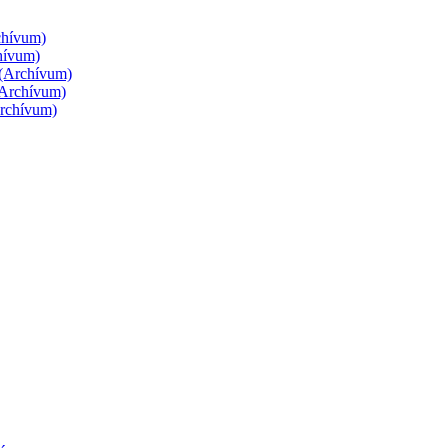
rchívum)
chívum)
g (Archívum)
 (Archívum)
Archívum)