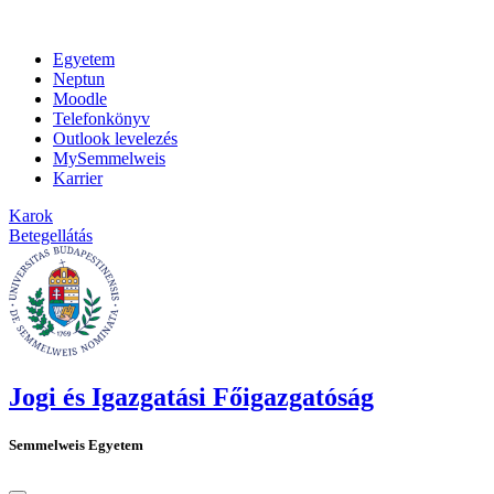
Egyetem
Neptun
Moodle
Telefonkönyv
Outlook levelezés
MySemmelweis
Karrier
Karok
Betegellátás
Jogi és Igazgatási Főigazgatóság
Semmelweis Egyetem