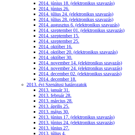
2014. június 18. (elektronikus szavazás)
2014. június 26.
2014. július 24. (elektronikus szavazás)
2014. július 28. (elektronikus szavazás)
2014. augusztus 6. (elektronikus szavazás)
2014. szeptember 01. (elektronikus szavazás)
2014. szeptember 15.
2014. szeptember 25.
2014. október 16.
2014. október 20. (elektronikus szavazás)
2014. október 30.
2014. november 14. (elektronikus szavazás)
2014. november 24. (elektronikus szavazás)
2014. december 02. (elektronikus szavazás)
2014. december 18.
2013. évi Szenátusi határozatok
2013. január 31.
2013. február 28.
2013. március 28.
2013. április 25.
2013. május 30.
2013. június 17. (elektronikus szavazás)
2013. június 24. (elektronikus szavazás)
2013. június 27.
2013. július 4.