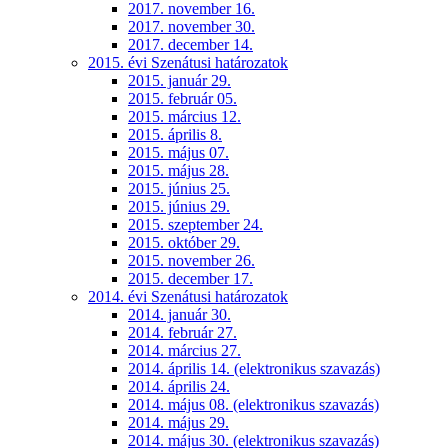
2017. november 16.
2017. november 30.
2017. december 14.
2015. évi Szenátusi határozatok
2015. január 29.
2015. február 05.
2015. március 12.
2015. április 8.
2015. május 07.
2015. május 28.
2015. június 25.
2015. június 29.
2015. szeptember 24.
2015. október 29.
2015. november 26.
2015. december 17.
2014. évi Szenátusi határozatok
2014. január 30.
2014. február 27.
2014. március 27.
2014. április 14. (elektronikus szavazás)
2014. április 24.
2014. május 08. (elektronikus szavazás)
2014. május 29.
2014. május 30. (elektronikus szavazás)