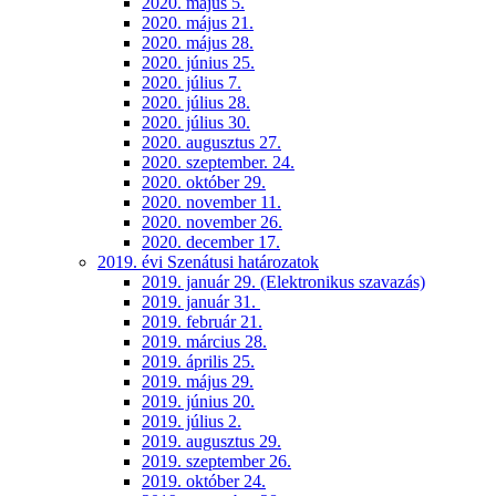
2020. május 5.
2020. május 21.
2020. május 28.
2020. június 25.
2020. július 7.
2020. július 28.
2020. július 30.
2020. augusztus 27.
2020. szeptember. 24.
2020. október 29.
2020. november 11.
2020. november 26.
2020. december 17.
2019. évi Szenátusi határozatok
2019. január 29. (Elektronikus szavazás)
2019. január 31.
2019. február 21.
2019. március 28.
2019. április 25.
2019. május 29.
2019. június 20.
2019. július 2.
2019. augusztus 29.
2019. szeptember 26.
2019. október 24.