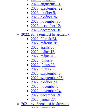
2023. augusztus 31.
2023. szeptember 22.
2023. október 5.
2023. október 26.
2023. november 30.
2023. december 12.
2023. december 18.
2022. évi Szenátusi határozatok
2022. február 24.
2022. március 28.
2022. április 25.
2022. május 13.
2022. május 26.
2022. június 9.
2022. június 23.
2022. július 28.
2022. szeptember 2.
2022. szeptember 26.
2022. október 24.
2022. november 2.
2022. november 24.
2022. december 19.
2022. január 27.
2021. évi Szenátusi határozatok