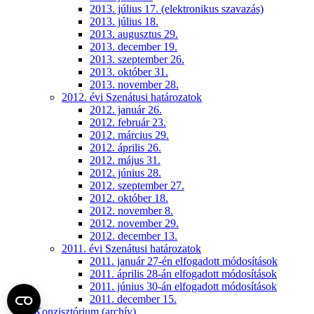
2013. július 17. (elektronikus szavazás)
2013. július 18.
2013. augusztus 29.
2013. december 19.
2013. szeptember 26.
2013. október 31.
2013. november 28.
2012. évi Szenátusi határozatok
2012. január 26.
2012. február 23.
2012. március 29.
2012. április 26.
2012. május 31.
2012. június 28.
2012. szeptember 27.
2012. október 18.
2012. november 8.
2012. november 29.
2012. december 13.
2011. évi Szenátusi határozatok
2011. január 27-én elfogadott módosítások
2011. április 28-án elfogadott módosítások
2011. június 30-án elfogadott módosítások
2011. december 15.
Konzisztórium (archív)