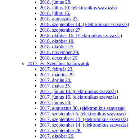
2018. június 28.
2018. július 10. (elektronikus szavazás)
2018. július 16.
2018. augusztus 23.
2018. szeptember 14. (Elektronikus szavazás)
2018. szeptember 27.
2018. október 16. (Elektronikus szavazás)
2018. október 18.
2018. október 25.
2018. november 29.
2018. december 20.
2017. évi Szenátusi határozatok
2017. február 23.
2017. március 29.
2017. április 20.
2017. május 25.
2017. június 13. (elektronikus szavazás)
2017. június 15. (elektronikus szavazás)
2017. június 29.
2017. augusztus 30. (elektronikus szavazás)
2017. szeptember 5. (elektronikus szavazás)
2017. szeptember 13. (elektronikus szavazás)
2017. szeptember 14. (elektronikus szavazás)
2017. szeptember 28.
2017. október 26.