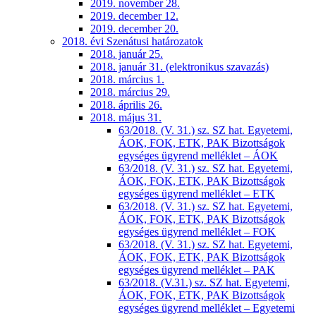
2019. november 28.
2019. december 12.
2019. december 20.
2018. évi Szenátusi határozatok
2018. január 25.
2018. január 31. (elektronikus szavazás)
2018. március 1.
2018. március 29.
2018. április 26.
2018. május 31.
63/2018. (V. 31.) sz. SZ hat. Egyetemi,
ÁOK, FOK, ETK, PAK Bizottságok
egységes ügyrend melléklet – ÁOK
63/2018. (V. 31.) sz. SZ hat. Egyetemi,
ÁOK, FOK, ETK, PAK Bizottságok
egységes ügyrend melléklet – ETK
63/2018. (V. 31.) sz. SZ hat. Egyetemi,
ÁOK, FOK, ETK, PAK Bizottságok
egységes ügyrend melléklet – FOK
63/2018. (V. 31.) sz. SZ hat. Egyetemi,
ÁOK, FOK, ETK, PAK Bizottságok
egységes ügyrend melléklet – PAK
63/2018. (V.31.) sz. SZ hat. Egyetemi,
ÁOK, FOK, ETK, PAK Bizottságok
egységes ügyrend melléklet – Egyetemi