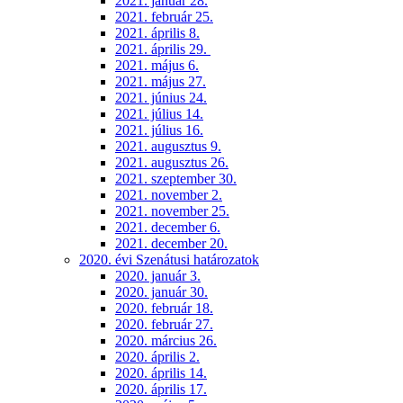
2021. január 28.
2021. február 25.
2021. április 8.
2021. április 29.
2021. május 6.
2021. május 27.
2021. június 24.
2021. július 14.
2021. július 16.
2021. augusztus 9.
2021. augusztus 26.
2021. szeptember 30.
2021. november 2.
2021. november 25.
2021. december 6.
2021. december 20.
2020. évi Szenátusi határozatok
2020. január 3.
2020. január 30.
2020. február 18.
2020. február 27.
2020. március 26.
2020. április 2.
2020. április 14.
2020. április 17.