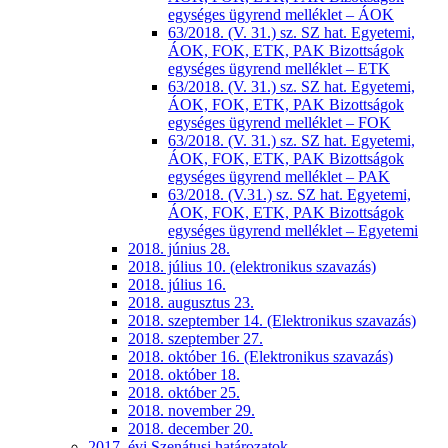
egységes ügyrend melléklet – ÁOK
63/2018. (V. 31.) sz. SZ hat. Egyetemi,
ÁOK, FOK, ETK, PAK Bizottságok
egységes ügyrend melléklet – ETK
63/2018. (V. 31.) sz. SZ hat. Egyetemi,
ÁOK, FOK, ETK, PAK Bizottságok
egységes ügyrend melléklet – FOK
63/2018. (V. 31.) sz. SZ hat. Egyetemi,
ÁOK, FOK, ETK, PAK Bizottságok
egységes ügyrend melléklet – PAK
63/2018. (V.31.) sz. SZ hat. Egyetemi,
ÁOK, FOK, ETK, PAK Bizottságok
egységes ügyrend melléklet – Egyetemi
2018. június 28.
2018. július 10. (elektronikus szavazás)
2018. július 16.
2018. augusztus 23.
2018. szeptember 14. (Elektronikus szavazás)
2018. szeptember 27.
2018. október 16. (Elektronikus szavazás)
2018. október 18.
2018. október 25.
2018. november 29.
2018. december 20.
2017. évi Szenátusi határozatok