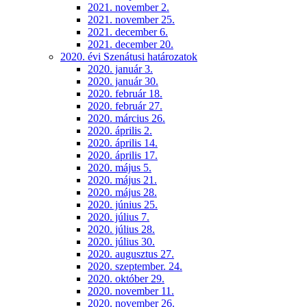
2021. november 2.
2021. november 25.
2021. december 6.
2021. december 20.
2020. évi Szenátusi határozatok
2020. január 3.
2020. január 30.
2020. február 18.
2020. február 27.
2020. március 26.
2020. április 2.
2020. április 14.
2020. április 17.
2020. május 5.
2020. május 21.
2020. május 28.
2020. június 25.
2020. július 7.
2020. július 28.
2020. július 30.
2020. augusztus 27.
2020. szeptember. 24.
2020. október 29.
2020. november 11.
2020. november 26.