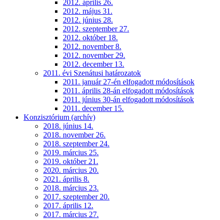
2012. április 26.
2012. május 31.
2012. június 28.
2012. szeptember 27.
2012. október 18.
2012. november 8.
2012. november 29.
2012. december 13.
2011. évi Szenátusi határozatok
2011. január 27-én elfogadott módosítások
2011. április 28-án elfogadott módosítások
2011. június 30-án elfogadott módosítások
2011. december 15.
Konzisztórium (archív)
2018. június 14.
2018. november 26.
2018. szeptember 24.
2019. március 25.
2019. október 21.
2020. március 20.
2021. április 8.
2018. március 23.
2017. szeptember 20.
2017. április 12.
2017. március 27.