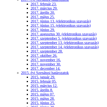
2017. február 23.
2017. március 29.
2017. április 20.
2017. május 25.
2017. június 13. (elektronikus szavazás)
2017. június 15. (elektronikus szavazás)
2017. június 29.
2017. augusztus 30. (elektronikus szavazás)
2017. szeptember 5. (elektronikus szavazás)
2017. szeptember 13. (elektronikus szavazás)
2017. szeptember 14. (elektronikus szavazás)
2017. szeptember 28.
2017. október 26.
2017. november 16.
2017. november 30.
2017. december 14.
2015. évi Szenátusi határozatok
2015. január 29.
2015. február 05.
2015. március 12.
2015. április 8.
2015. május 07.
2015. május 28.
2015. június 25.