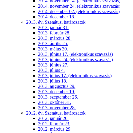
2014. november 14. (elektronikus szavazás)
2014. november 24. (elektronikus szavazás)
2014. december 02. (elektronikus szavazás)
2014. december 18.
2013. évi Szenátusi határozatok
2013. január 31.
2013. február 28.
2013. március 28.
2013. április 25.
2013. május 30.
2013. június 17. (elektronikus szavazás)
2013. június 24. (elektronikus szavazás)
2013. június 27.
2013. július 4.
2013. július 17. (elektronikus szavazás)
2013. július 18.
2013. augusztus 29.
2013. december 19.
2013. szeptember 26.
2013. október 31.
2013. november 28.
2012. évi Szenátusi határozatok
2012. január 26.
2012. február 23.
2012. március 29.