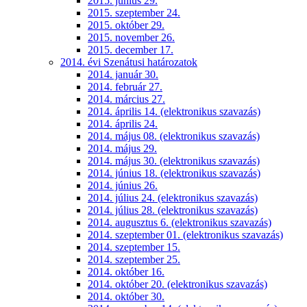
2015. június 29.
2015. szeptember 24.
2015. október 29.
2015. november 26.
2015. december 17.
2014. évi Szenátusi határozatok
2014. január 30.
2014. február 27.
2014. március 27.
2014. április 14. (elektronikus szavazás)
2014. április 24.
2014. május 08. (elektronikus szavazás)
2014. május 29.
2014. május 30. (elektronikus szavazás)
2014. június 18. (elektronikus szavazás)
2014. június 26.
2014. július 24. (elektronikus szavazás)
2014. július 28. (elektronikus szavazás)
2014. augusztus 6. (elektronikus szavazás)
2014. szeptember 01. (elektronikus szavazás)
2014. szeptember 15.
2014. szeptember 25.
2014. október 16.
2014. október 20. (elektronikus szavazás)
2014. október 30.