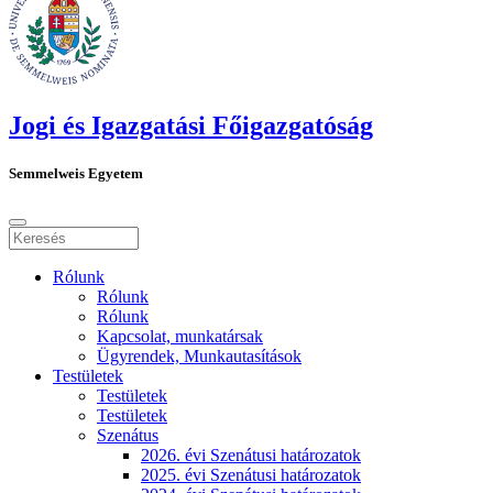
Jogi és Igazgatási Főigazgatóság
Semmelweis Egyetem
Rólunk
Rólunk
Rólunk
Kapcsolat, munkatársak
Ügyrendek, Munkautasítások
Testületek
Testületek
Testületek
Szenátus
2026. évi Szenátusi határozatok
2025. évi Szenátusi határozatok