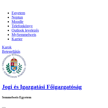
Egyetem
Neptun
Moodle
Telefonkönyv
Outlook levelezés
MySemmelweis
Karrier
Karok
Betegellátás
Jogi és Igazgatási Főigazgatóság
Semmelweis Egyetem