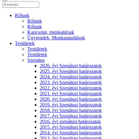
Rólunk
Rólunk
Rólunk
Kapcsolat, munkatársak
Ügyrendek, Munkautasítások
Testületek
Testületek
Testületek
Szenátus
2026. évi Szenátusi határozatok
2025. évi Szenátusi határozatok
2024. évi Szenátusi határozatok
2023. évi Szenátusi határozatok
2022. évi Szenátusi határozatok
2021. évi Szenátusi határozatok
2020. évi Szenátusi határozatok
2019. évi Szenátusi határozatok
2018. évi Szenátusi határozatok
2017. évi Szenátusi határozatok
2016. évi szenátusi határozatok
2015. évi Szenátusi határozatok
2014. évi Szenátusi határozatok
2013. évi Szenátusi határozatok