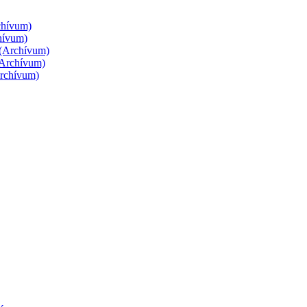
rchívum)
chívum)
g (Archívum)
 (Archívum)
Archívum)