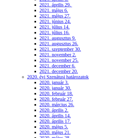
2021. április 29.
2021. május 6.
2021. május 27.
2021. június 24.
2021. július 14.
2021. július 16.
2021. augusztus 9.
2021. augusztus 26.
2021. szeptember 30.
2021. november 2.
2021. november 25.
2021. december 6.
2021. december 20.
2020. évi Szenátusi határozatok
2020. január 3.
2020. január 30.
2020. február 18.
2020. február 27.
2020. március 26.
2020. április 2.
2020. április 14.
2020. április 17.
2020. május 5.
2020. május 21.
2020. május 28.