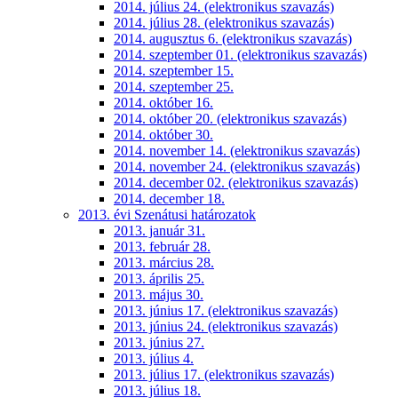
2014. július 24. (elektronikus szavazás)
2014. július 28. (elektronikus szavazás)
2014. augusztus 6. (elektronikus szavazás)
2014. szeptember 01. (elektronikus szavazás)
2014. szeptember 15.
2014. szeptember 25.
2014. október 16.
2014. október 20. (elektronikus szavazás)
2014. október 30.
2014. november 14. (elektronikus szavazás)
2014. november 24. (elektronikus szavazás)
2014. december 02. (elektronikus szavazás)
2014. december 18.
2013. évi Szenátusi határozatok
2013. január 31.
2013. február 28.
2013. március 28.
2013. április 25.
2013. május 30.
2013. június 17. (elektronikus szavazás)
2013. június 24. (elektronikus szavazás)
2013. június 27.
2013. július 4.
2013. július 17. (elektronikus szavazás)
2013. július 18.