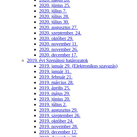
2020. június 25.
2020. július 7.
2020. július 28.
2020. július 30.
2020. augusztus 27.
2020. szeptember. 24.
2020. október 29.
2020. november 11.
2020. november 26.
2020. december 17.
2019. évi Szenátusi határozatok
2019. január 29. (Elektronikus szavazás)
2019. január 31.
2019. február 21.
2019. március 28.
2019. április 25.
2019. május 29.
2019. június 20.
2019. július 2.
2019. augusztus 29.
2019. szeptember 26.
2019. október 24.
2019. november 28.
2019. december 12.