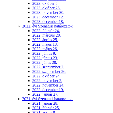
2023. október 5.
2023. október 26.
2023. november 30.
2023. december 12.
2023. december 18.
2022. évi Szenátusi határozatok
2022. február 24.
2022. március 28.
2022. április 25.
2022. május 13.
2022. május 26.
2022. június 9.
2022. június 23.
2022. július 28.
2022. szeptember 2.
2022. szeptember 26.
2022. október 24.
2022. november 2.
2022. november 24.
2022. december 19.
2022. január 27.
2021. évi Szenátusi határozatok
2021. január 28.
2021. február 25.
2021. április 8.