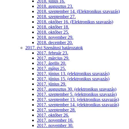
2018. július 16.
2018. augusztus 23.
2018. szeptember 14. (Elektronikus szavazás)
2018. szeptember 27.
2018. október 16. (Elektronikus szavazás)
2018. október 18.
2018. október 25.
2018. november 29.
2018. december 20.
2017. évi Szenátusi határozatok
2017. február 23.
2017. március 29.
2017. április 20.
2017. május 25.
2017. június 13. (elektronikus szavazás)
2017. június 15. (elektronikus szavazás)
2017. június 29.
2017. augusztus 30. (elektronikus szavazás)
2017. szeptember 5. (elektronikus szavazás)
2017. szeptember 13. (elektronikus szavazás)
2017. szeptember 14. (elektronikus szavazás)
2017. szeptember 28.
2017. október 26.
2017. november 16.
2017. november 30.