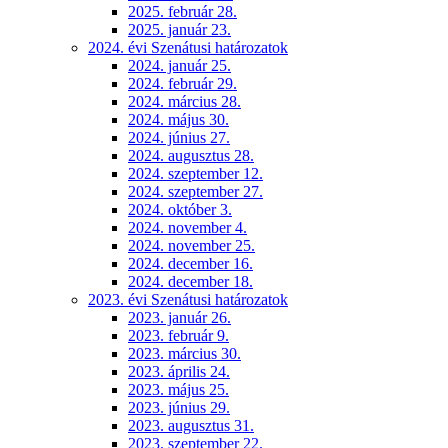
2025. február 28.
2025. január 23.
2024. évi Szenátusi határozatok
2024. január 25.
2024. február 29.
2024. március 28.
2024. május 30.
2024. június 27.
2024. augusztus 28.
2024. szeptember 12.
2024. szeptember 27.
2024. október 3.
2024. november 4.
2024. november 25.
2024. december 16.
2024. december 18.
2023. évi Szenátusi határozatok
2023. január 26.
2023. február 9.
2023. március 30.
2023. április 24.
2023. május 25.
2023. június 29.
2023. augusztus 31.
2023. szeptember 22.