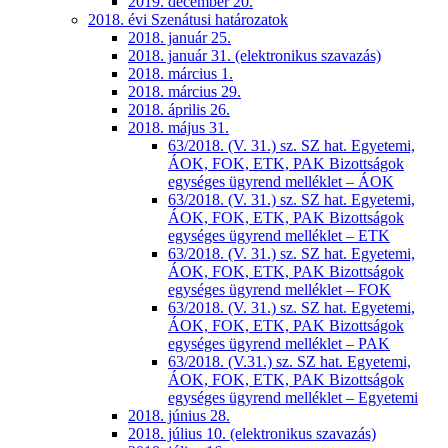
2019. december 20.
2018. évi Szenátusi határozatok
2018. január 25.
2018. január 31. (elektronikus szavazás)
2018. március 1.
2018. március 29.
2018. április 26.
2018. május 31.
63/2018. (V. 31.) sz. SZ hat. Egyetemi,
ÁOK, FOK, ETK, PAK Bizottságok
egységes ügyrend melléklet – ÁOK
63/2018. (V. 31.) sz. SZ hat. Egyetemi,
ÁOK, FOK, ETK, PAK Bizottságok
egységes ügyrend melléklet – ETK
63/2018. (V. 31.) sz. SZ hat. Egyetemi,
ÁOK, FOK, ETK, PAK Bizottságok
egységes ügyrend melléklet – FOK
63/2018. (V. 31.) sz. SZ hat. Egyetemi,
ÁOK, FOK, ETK, PAK Bizottságok
egységes ügyrend melléklet – PAK
63/2018. (V.31.) sz. SZ hat. Egyetemi,
ÁOK, FOK, ETK, PAK Bizottságok
egységes ügyrend melléklet – Egyetemi
2018. június 28.
2018. július 10. (elektronikus szavazás)