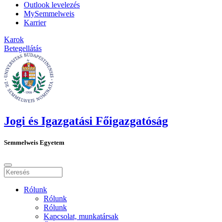
Outlook levelezés
MySemmelweis
Karrier
Karok
Betegellátás
Jogi és Igazgatási Főigazgatóság
Semmelweis Egyetem
Rólunk
Rólunk
Rólunk
Kapcsolat, munkatársak