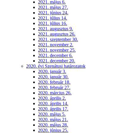
2021. május 6.
2021. május 27.
2021. június 24.
2021. július 14.
2021. július 16.
2021. augusztus 9.
2021. augusztus 26.
2021. szeptember 30.
2021. november 2.
2021. november 25.
2021. december 6.
2021. december 20.
2020. évi Szenátusi határozatok
2020. január 3.
2020. január 30.
2020. február 18.
2020. február 27.
2020. március 26.
2020. április 2.
2020. április 14.
2020. április 17.
2020. május 5.
2020. május 21.
2020. május 28.
2020. június 25.