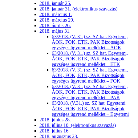
2018. január 25.
2018. január 31. (elektronikus szavazás)
2018. március 1.
2018. március 29.
2018. április 26.
2018. május 31.
63/2018. (V. 31.) sz. SZ hat. Egyetemi,
ÁOK, FOK, ETK, PAK Bizottságok
egységes ügyrend melléklet – ÁOK
63/2018. (V. 31.) sz. SZ hat. Egyetemi,
ÁOK, FOK, ETK, PAK Bizottságok
egységes ügyrend melléklet – ETK
63/2018. (V. 31.) sz. SZ hat. Egyetemi,
ÁOK, FOK, ETK, PAK Bizottságok
egységes ügyrend melléklet – FOK
63/2018. (V. 31.) sz. SZ hat. Egyetemi,
ÁOK, FOK, ETK, PAK Bizottságok
egységes ügyrend melléklet – PAK
63/2018. (V.31.) sz. SZ hat. Egyetemi,
ÁOK, FOK, ETK, PAK Bizottságok
egységes ügyrend melléklet – Egyetemi
2018. június 28.
2018. július 10. (elektronikus szavazás)
2018. július 16.
2018. augusztus 23.