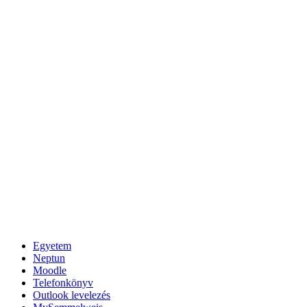
Egyetem
Neptun
Moodle
Telefonkönyv
Outlook levelezés