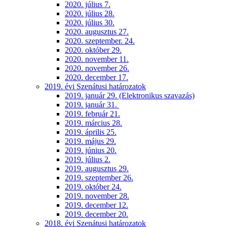
2020. július 7.
2020. július 28.
2020. július 30.
2020. augusztus 27.
2020. szeptember. 24.
2020. október 29.
2020. november 11.
2020. november 26.
2020. december 17.
2019. évi Szenátusi határozatok
2019. január 29. (Elektronikus szavazás)
2019. január 31.
2019. február 21.
2019. március 28.
2019. április 25.
2019. május 29.
2019. június 20.
2019. július 2.
2019. augusztus 29.
2019. szeptember 26.
2019. október 24.
2019. november 28.
2019. december 12.
2019. december 20.
2018. évi Szenátusi határozatok