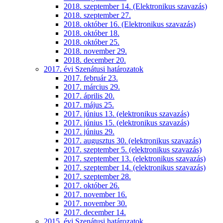
2018. szeptember 14. (Elektronikus szavazás)
2018. szeptember 27.
2018. október 16. (Elektronikus szavazás)
2018. október 18.
2018. október 25.
2018. november 29.
2018. december 20.
2017. évi Szenátusi határozatok
2017. február 23.
2017. március 29.
2017. április 20.
2017. május 25.
2017. június 13. (elektronikus szavazás)
2017. június 15. (elektronikus szavazás)
2017. június 29.
2017. augusztus 30. (elektronikus szavazás)
2017. szeptember 5. (elektronikus szavazás)
2017. szeptember 13. (elektronikus szavazás)
2017. szeptember 14. (elektronikus szavazás)
2017. szeptember 28.
2017. október 26.
2017. november 16.
2017. november 30.
2017. december 14.
2015. évi Szenátusi határozatok