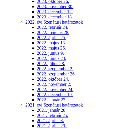
2023. október 26.
2023. november 30.
2023. december 12.
2023. december 18.
2022. évi Szenátusi határozatok
2022. február 24.
2022. március 28.
2022. április 25.
2022. május 13.
2022. május 26.
2022. június 9.
2022. június 23.
2022. július 28.
2022. szeptember 2.
2022. szeptember 26.
2022. október 24.
2022. november 2.
2022. november 24.
2022. december 19.
2022. január 27.
2021. évi Szenátusi határozatok
2021. január 28.
2021. február 25.
2021. április 8.
2021. április 29.