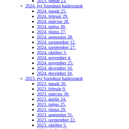
2025. január 23.
2024. évi Szenátusi határozatok
2024. január 25.
2024. február 29.
2024. március 28.
2024. május 30.
2024. június 27.
2024. augusztus 28.
2024. szeptember 12.
2024. szeptember 27.
2024. október 3.
2024. november 4.
2024. november 25.
2024. december 16.
2024. december 18.
2023. évi Szenátusi határozatok
2023. január 26.
2023. február 9.
2023. március 30.
2023. április 24.
2023. május 25.
2023. június 29.
2023. augusztus 31.
2023. szeptember 22.
2023. október 5.