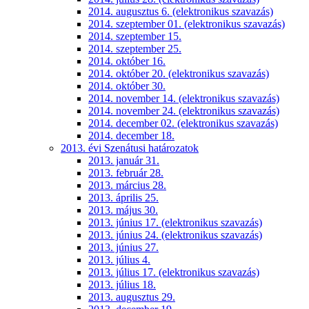
2014. augusztus 6. (elektronikus szavazás)
2014. szeptember 01. (elektronikus szavazás)
2014. szeptember 15.
2014. szeptember 25.
2014. október 16.
2014. október 20. (elektronikus szavazás)
2014. október 30.
2014. november 14. (elektronikus szavazás)
2014. november 24. (elektronikus szavazás)
2014. december 02. (elektronikus szavazás)
2014. december 18.
2013. évi Szenátusi határozatok
2013. január 31.
2013. február 28.
2013. március 28.
2013. április 25.
2013. május 30.
2013. június 17. (elektronikus szavazás)
2013. június 24. (elektronikus szavazás)
2013. június 27.
2013. július 4.
2013. július 17. (elektronikus szavazás)
2013. július 18.
2013. augusztus 29.