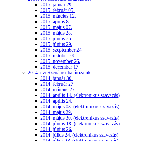
2015. január 29.
2015. február 05.
2015. március 12.
2015. április 8.
2015. május 07.
2015. május 28.
2015. június 25.
2015. június 29.
2015. szeptember 24.
2015. október 29.
2015. november 26.
2015. december 17.
2014. évi Szenátusi határozatok
2014. január 30.
2014. február 27.
2014. március 27.
2014. április 14. (elektronikus szavazás)
2014. április 24.
2014. május 08. (elektronikus szavazás)
2014. május 29.
2014. május 30. (elektronikus szavazás)
2014. június 18. (elektronikus szavazás)
2014. június 26.
2014. július 24. (elektronikus szavazás)
2014. július 28. (elektronikus szavazás)