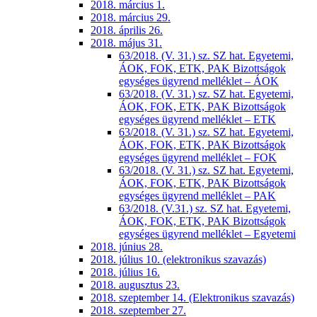
2018. március 1.
2018. március 29.
2018. április 26.
2018. május 31.
63/2018. (V. 31.) sz. SZ hat. Egyetemi,
ÁOK, FOK, ETK, PAK Bizottságok
egységes ügyrend melléklet – ÁOK
63/2018. (V. 31.) sz. SZ hat. Egyetemi,
ÁOK, FOK, ETK, PAK Bizottságok
egységes ügyrend melléklet – ETK
63/2018. (V. 31.) sz. SZ hat. Egyetemi,
ÁOK, FOK, ETK, PAK Bizottságok
egységes ügyrend melléklet – FOK
63/2018. (V. 31.) sz. SZ hat. Egyetemi,
ÁOK, FOK, ETK, PAK Bizottságok
egységes ügyrend melléklet – PAK
63/2018. (V.31.) sz. SZ hat. Egyetemi,
ÁOK, FOK, ETK, PAK Bizottságok
egységes ügyrend melléklet – Egyetemi
2018. június 28.
2018. július 10. (elektronikus szavazás)
2018. július 16.
2018. augusztus 23.
2018. szeptember 14. (Elektronikus szavazás)
2018. szeptember 27.