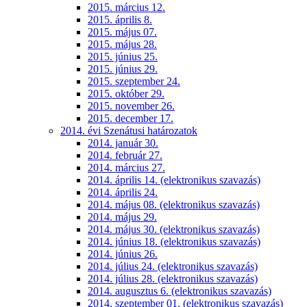
2015. március 12.
2015. április 8.
2015. május 07.
2015. május 28.
2015. június 25.
2015. június 29.
2015. szeptember 24.
2015. október 29.
2015. november 26.
2015. december 17.
2014. évi Szenátusi határozatok
2014. január 30.
2014. február 27.
2014. március 27.
2014. április 14. (elektronikus szavazás)
2014. április 24.
2014. május 08. (elektronikus szavazás)
2014. május 29.
2014. május 30. (elektronikus szavazás)
2014. június 18. (elektronikus szavazás)
2014. június 26.
2014. július 24. (elektronikus szavazás)
2014. július 28. (elektronikus szavazás)
2014. augusztus 6. (elektronikus szavazás)
2014. szeptember 01. (elektronikus szavazás)