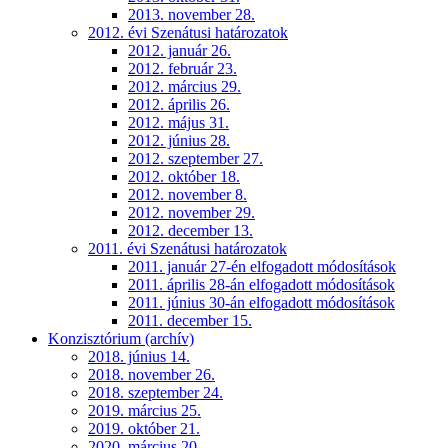
2013. november 28.
2012. évi Szenátusi határozatok
2012. január 26.
2012. február 23.
2012. március 29.
2012. április 26.
2012. május 31.
2012. június 28.
2012. szeptember 27.
2012. október 18.
2012. november 8.
2012. november 29.
2012. december 13.
2011. évi Szenátusi határozatok
2011. január 27-én elfogadott módosítások
2011. április 28-án elfogadott módosítások
2011. június 30-án elfogadott módosítások
2011. december 15.
Konzisztórium (archív)
2018. június 14.
2018. november 26.
2018. szeptember 24.
2019. március 25.
2019. október 21.
2020. március 20.