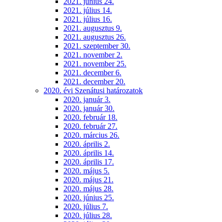
2021. június 24.
2021. július 14.
2021. július 16.
2021. augusztus 9.
2021. augusztus 26.
2021. szeptember 30.
2021. november 2.
2021. november 25.
2021. december 6.
2021. december 20.
2020. évi Szenátusi határozatok
2020. január 3.
2020. január 30.
2020. február 18.
2020. február 27.
2020. március 26.
2020. április 2.
2020. április 14.
2020. április 17.
2020. május 5.
2020. május 21.
2020. május 28.
2020. június 25.
2020. július 7.
2020. július 28.