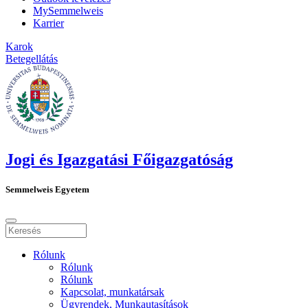
MySemmelweis
Karrier
Karok
Betegellátás
Jogi és Igazgatási Főigazgatóság
Semmelweis Egyetem
Rólunk
Rólunk
Rólunk
Kapcsolat, munkatársak
Ügyrendek, Munkautasítások