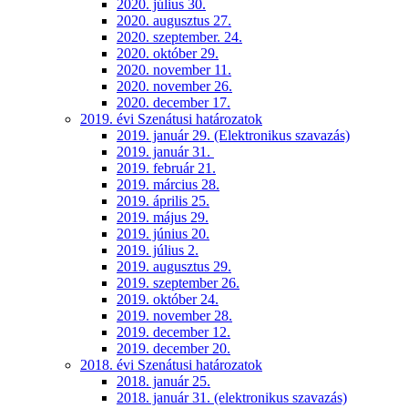
2020. július 30.
2020. augusztus 27.
2020. szeptember. 24.
2020. október 29.
2020. november 11.
2020. november 26.
2020. december 17.
2019. évi Szenátusi határozatok
2019. január 29. (Elektronikus szavazás)
2019. január 31.
2019. február 21.
2019. március 28.
2019. április 25.
2019. május 29.
2019. június 20.
2019. július 2.
2019. augusztus 29.
2019. szeptember 26.
2019. október 24.
2019. november 28.
2019. december 12.
2019. december 20.
2018. évi Szenátusi határozatok
2018. január 25.
2018. január 31. (elektronikus szavazás)