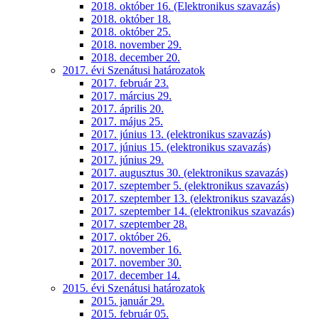
2018. október 16. (Elektronikus szavazás)
2018. október 18.
2018. október 25.
2018. november 29.
2018. december 20.
2017. évi Szenátusi határozatok
2017. február 23.
2017. március 29.
2017. április 20.
2017. május 25.
2017. június 13. (elektronikus szavazás)
2017. június 15. (elektronikus szavazás)
2017. június 29.
2017. augusztus 30. (elektronikus szavazás)
2017. szeptember 5. (elektronikus szavazás)
2017. szeptember 13. (elektronikus szavazás)
2017. szeptember 14. (elektronikus szavazás)
2017. szeptember 28.
2017. október 26.
2017. november 16.
2017. november 30.
2017. december 14.
2015. évi Szenátusi határozatok
2015. január 29.
2015. február 05.