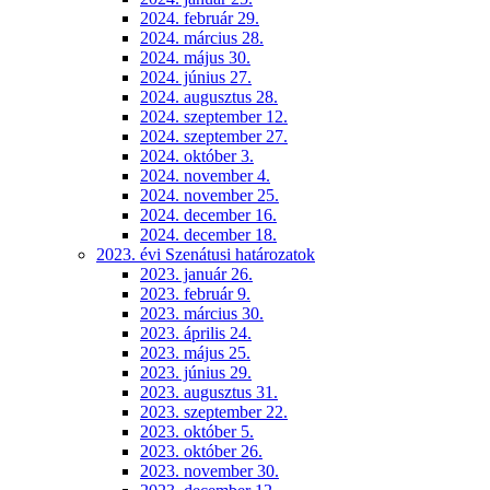
2024. február 29.
2024. március 28.
2024. május 30.
2024. június 27.
2024. augusztus 28.
2024. szeptember 12.
2024. szeptember 27.
2024. október 3.
2024. november 4.
2024. november 25.
2024. december 16.
2024. december 18.
2023. évi Szenátusi határozatok
2023. január 26.
2023. február 9.
2023. március 30.
2023. április 24.
2023. május 25.
2023. június 29.
2023. augusztus 31.
2023. szeptember 22.
2023. október 5.
2023. október 26.
2023. november 30.