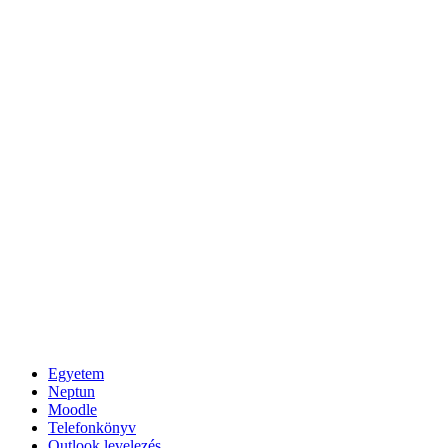
Egyetem
Neptun
Moodle
Telefonkönyv
Outlook levelezés