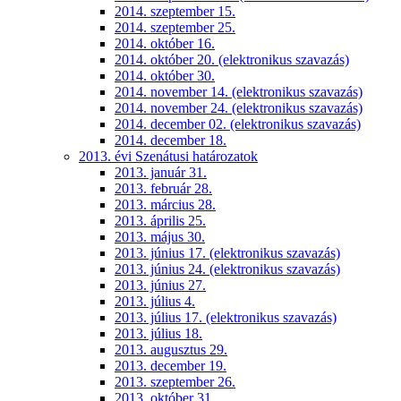
2014. szeptember 15.
2014. szeptember 25.
2014. október 16.
2014. október 20. (elektronikus szavazás)
2014. október 30.
2014. november 14. (elektronikus szavazás)
2014. november 24. (elektronikus szavazás)
2014. december 02. (elektronikus szavazás)
2014. december 18.
2013. évi Szenátusi határozatok
2013. január 31.
2013. február 28.
2013. március 28.
2013. április 25.
2013. május 30.
2013. június 17. (elektronikus szavazás)
2013. június 24. (elektronikus szavazás)
2013. június 27.
2013. július 4.
2013. július 17. (elektronikus szavazás)
2013. július 18.
2013. augusztus 29.
2013. december 19.
2013. szeptember 26.
2013. október 31.