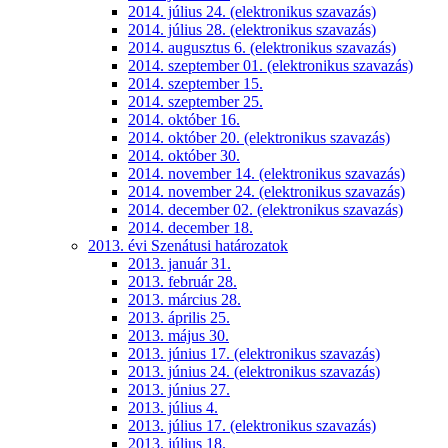
2014. július 24. (elektronikus szavazás)
2014. július 28. (elektronikus szavazás)
2014. augusztus 6. (elektronikus szavazás)
2014. szeptember 01. (elektronikus szavazás)
2014. szeptember 15.
2014. szeptember 25.
2014. október 16.
2014. október 20. (elektronikus szavazás)
2014. október 30.
2014. november 14. (elektronikus szavazás)
2014. november 24. (elektronikus szavazás)
2014. december 02. (elektronikus szavazás)
2014. december 18.
2013. évi Szenátusi határozatok
2013. január 31.
2013. február 28.
2013. március 28.
2013. április 25.
2013. május 30.
2013. június 17. (elektronikus szavazás)
2013. június 24. (elektronikus szavazás)
2013. június 27.
2013. július 4.
2013. július 17. (elektronikus szavazás)
2013. július 18.