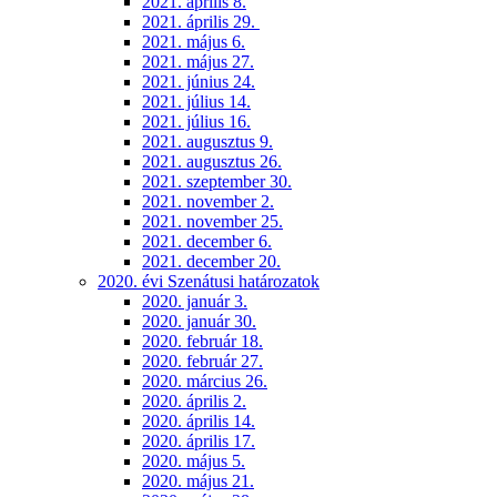
2021. április 8.
2021. április 29.
2021. május 6.
2021. május 27.
2021. június 24.
2021. július 14.
2021. július 16.
2021. augusztus 9.
2021. augusztus 26.
2021. szeptember 30.
2021. november 2.
2021. november 25.
2021. december 6.
2021. december 20.
2020. évi Szenátusi határozatok
2020. január 3.
2020. január 30.
2020. február 18.
2020. február 27.
2020. március 26.
2020. április 2.
2020. április 14.
2020. április 17.
2020. május 5.
2020. május 21.