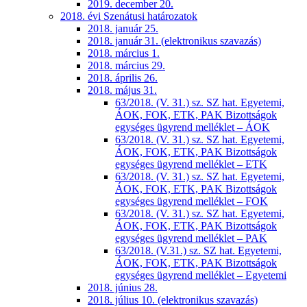
2019. december 20.
2018. évi Szenátusi határozatok
2018. január 25.
2018. január 31. (elektronikus szavazás)
2018. március 1.
2018. március 29.
2018. április 26.
2018. május 31.
63/2018. (V. 31.) sz. SZ hat. Egyetemi,
ÁOK, FOK, ETK, PAK Bizottságok
egységes ügyrend melléklet – ÁOK
63/2018. (V. 31.) sz. SZ hat. Egyetemi,
ÁOK, FOK, ETK, PAK Bizottságok
egységes ügyrend melléklet – ETK
63/2018. (V. 31.) sz. SZ hat. Egyetemi,
ÁOK, FOK, ETK, PAK Bizottságok
egységes ügyrend melléklet – FOK
63/2018. (V. 31.) sz. SZ hat. Egyetemi,
ÁOK, FOK, ETK, PAK Bizottságok
egységes ügyrend melléklet – PAK
63/2018. (V.31.) sz. SZ hat. Egyetemi,
ÁOK, FOK, ETK, PAK Bizottságok
egységes ügyrend melléklet – Egyetemi
2018. június 28.
2018. július 10. (elektronikus szavazás)