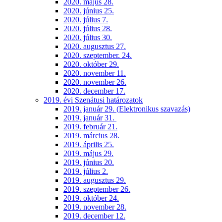
2020. május 28.
2020. június 25.
2020. július 7.
2020. július 28.
2020. július 30.
2020. augusztus 27.
2020. szeptember. 24.
2020. október 29.
2020. november 11.
2020. november 26.
2020. december 17.
2019. évi Szenátusi határozatok
2019. január 29. (Elektronikus szavazás)
2019. január 31.
2019. február 21.
2019. március 28.
2019. április 25.
2019. május 29.
2019. június 20.
2019. július 2.
2019. augusztus 29.
2019. szeptember 26.
2019. október 24.
2019. november 28.
2019. december 12.