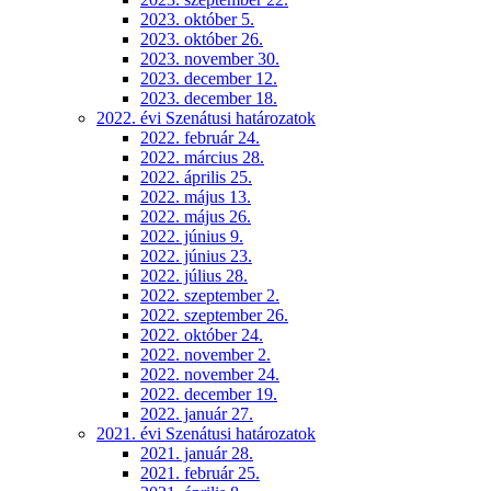
2023. október 5.
2023. október 26.
2023. november 30.
2023. december 12.
2023. december 18.
2022. évi Szenátusi határozatok
2022. február 24.
2022. március 28.
2022. április 25.
2022. május 13.
2022. május 26.
2022. június 9.
2022. június 23.
2022. július 28.
2022. szeptember 2.
2022. szeptember 26.
2022. október 24.
2022. november 2.
2022. november 24.
2022. december 19.
2022. január 27.
2021. évi Szenátusi határozatok
2021. január 28.
2021. február 25.