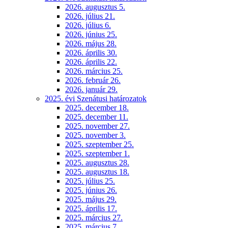
2026. augusztus 5.
2026. július 21.
2026. július 6.
2026. június 25.
2026. május 28.
2026. április 30.
2026. április 22.
2026. március 25.
2026. február 26.
2026. január 29.
2025. évi Szenátusi határozatok
2025. december 18.
2025. december 11.
2025. november 27.
2025. november 3.
2025. szeptember 25.
2025. szeptember 1.
2025. augusztus 28.
2025. augusztus 18.
2025. július 25.
2025. június 26.
2025. május 29.
2025. április 17.
2025. március 27.
2025. március 7.