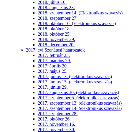
2018. július 16.
2018. augusztus 23.
2018. szeptember 14. (Elektronikus szavazás)
2018. szeptember 27.
2018. október 16. (Elektronikus szavazás)
2018. október 18.
2018. október 25.
2018. november 29.
2018. december 20.
2017. évi Szenátusi határozatok
2017. február 23.
2017. március 29.
2017. április 20.
2017. május 25.
2017. június 13. (elektronikus szavazás)
2017. június 15. (elektronikus szavazás)
2017. június 29.
2017. augusztus 30. (elektronikus szavazás)
2017. szeptember 5. (elektronikus szavazás)
2017. szeptember 13. (elektronikus szavazás)
2017. szeptember 14. (elektronikus szavazás)
2017. szeptember 28.
2017. október 26.
2017. november 16.
2017. november 30.