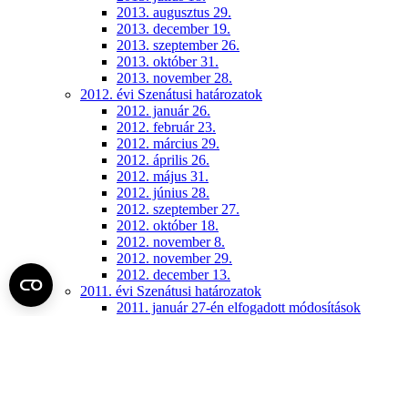
2013. augusztus 29.
2013. december 19.
2013. szeptember 26.
2013. október 31.
2013. november 28.
2012. évi Szenátusi határozatok
2012. január 26.
2012. február 23.
2012. március 29.
2012. április 26.
2012. május 31.
2012. június 28.
2012. szeptember 27.
2012. október 18.
2012. november 8.
2012. november 29.
2012. december 13.
2011. évi Szenátusi határozatok
2011. január 27-én elfogadott módosítások
2011. április 28-án elfogadott módosítások
2011. június 30-án elfogadott módosítások
2011. december 15.
Konzisztórium (archív)
2018. június 14.
2018. november 26.