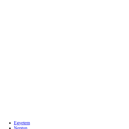
Egyetem
Neptun