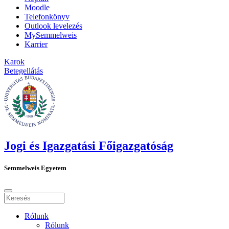
Moodle
Telefonkönyv
Outlook levelezés
MySemmelweis
Karrier
Karok
Betegellátás
Jogi és Igazgatási Főigazgatóság
Semmelweis Egyetem
Rólunk
Rólunk