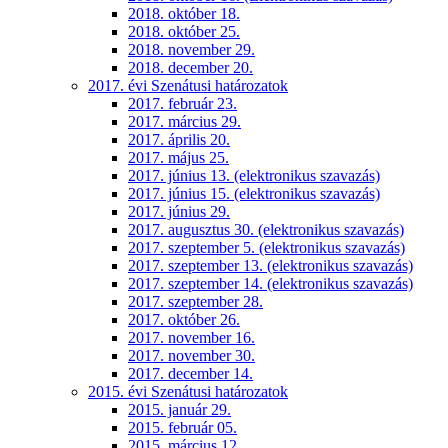
2018. október 18.
2018. október 25.
2018. november 29.
2018. december 20.
2017. évi Szenátusi határozatok
2017. február 23.
2017. március 29.
2017. április 20.
2017. május 25.
2017. június 13. (elektronikus szavazás)
2017. június 15. (elektronikus szavazás)
2017. június 29.
2017. augusztus 30. (elektronikus szavazás)
2017. szeptember 5. (elektronikus szavazás)
2017. szeptember 13. (elektronikus szavazás)
2017. szeptember 14. (elektronikus szavazás)
2017. szeptember 28.
2017. október 26.
2017. november 16.
2017. november 30.
2017. december 14.
2015. évi Szenátusi határozatok
2015. január 29.
2015. február 05.
2015. március 12.