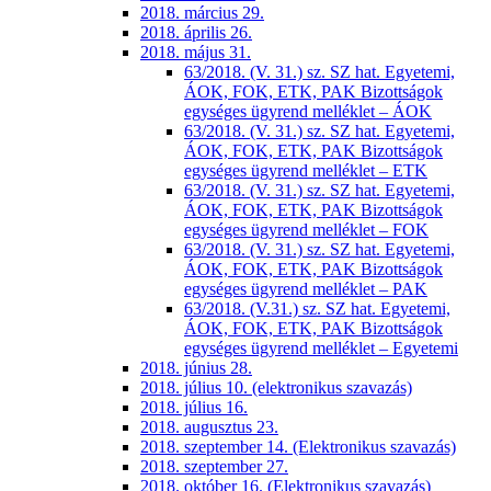
2018. március 29.
2018. április 26.
2018. május 31.
63/2018. (V. 31.) sz. SZ hat. Egyetemi,
ÁOK, FOK, ETK, PAK Bizottságok
egységes ügyrend melléklet – ÁOK
63/2018. (V. 31.) sz. SZ hat. Egyetemi,
ÁOK, FOK, ETK, PAK Bizottságok
egységes ügyrend melléklet – ETK
63/2018. (V. 31.) sz. SZ hat. Egyetemi,
ÁOK, FOK, ETK, PAK Bizottságok
egységes ügyrend melléklet – FOK
63/2018. (V. 31.) sz. SZ hat. Egyetemi,
ÁOK, FOK, ETK, PAK Bizottságok
egységes ügyrend melléklet – PAK
63/2018. (V.31.) sz. SZ hat. Egyetemi,
ÁOK, FOK, ETK, PAK Bizottságok
egységes ügyrend melléklet – Egyetemi
2018. június 28.
2018. július 10. (elektronikus szavazás)
2018. július 16.
2018. augusztus 23.
2018. szeptember 14. (Elektronikus szavazás)
2018. szeptember 27.
2018. október 16. (Elektronikus szavazás)