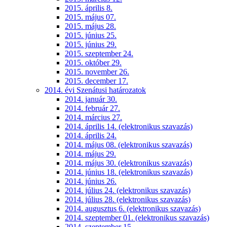
2015. április 8.
2015. május 07.
2015. május 28.
2015. június 25.
2015. június 29.
2015. szeptember 24.
2015. október 29.
2015. november 26.
2015. december 17.
2014. évi Szenátusi határozatok
2014. január 30.
2014. február 27.
2014. március 27.
2014. április 14. (elektronikus szavazás)
2014. április 24.
2014. május 08. (elektronikus szavazás)
2014. május 29.
2014. május 30. (elektronikus szavazás)
2014. június 18. (elektronikus szavazás)
2014. június 26.
2014. július 24. (elektronikus szavazás)
2014. július 28. (elektronikus szavazás)
2014. augusztus 6. (elektronikus szavazás)
2014. szeptember 01. (elektronikus szavazás)
2014. szeptember 15.