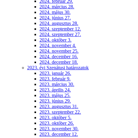
2024. február 29.
2024. március 28.
2024. május 30.
2024. június 27.
2024. augusztus 28.
2024. szeptember 12.
2024. szeptember 27.
2024. október 3.
2024. november 4.
2024. november 25.
2024. december 16.
2024. december 18.
2023. évi Szenátusi határozatok
2023. január 26.
2023. február 9.
2023. március 30.
2023. április 24.
2023. május 25.
2023. június 29.
2023. augusztus 31.
2023. szeptember 22.
2023. október 5.
2023. október 26.
2023. november 30.
2023. december 12.