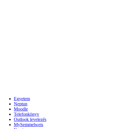
Egyetem
Neptun
Moodle
Telefonkönyv
Outlook levelezés
MySemmelweis