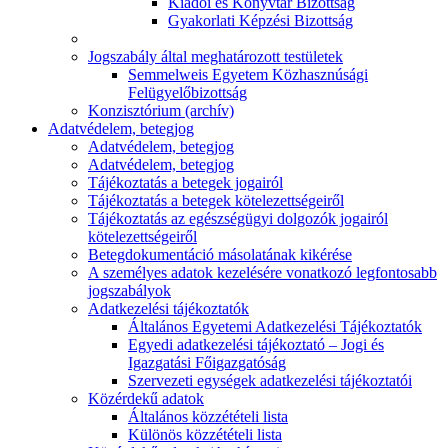
Kiadói és Könyvtár Bizottság
Gyakorlati Képzési Bizottság
Jogszabály által meghatározott testületek
Semmelweis Egyetem Közhasznúsági
Felügyelőbizottság
Konzisztórium (archív)
Adatvédelem, betegjog
Adatvédelem, betegjog
Adatvédelem, betegjog
Tájékoztatás a betegek jogairól
Tájékoztatás a betegek kötelezettségeiről
Tájékoztatás az egészségügyi dolgozók jogairól
kötelezettségeiről
Betegdokumentáció másolatának kikérése
A személyes adatok kezelésére vonatkozó legfontosabb
jogszabályok
Adatkezelési tájékoztatók
Általános Egyetemi Adatkezelési Tájékoztatók
Egyedi adatkezelési tájékoztató – Jogi és
Igazgatási Főigazgatóság
Szervezeti egységek adatkezelési tájékoztatói
Közérdekű adatok
Általános közzétételi lista
Különös közzétételi lista