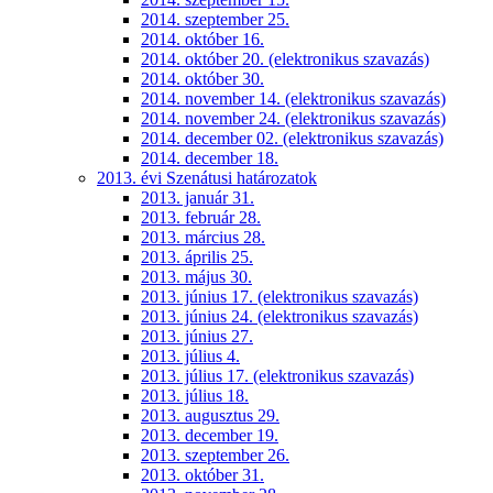
2014. szeptember 25.
2014. október 16.
2014. október 20. (elektronikus szavazás)
2014. október 30.
2014. november 14. (elektronikus szavazás)
2014. november 24. (elektronikus szavazás)
2014. december 02. (elektronikus szavazás)
2014. december 18.
2013. évi Szenátusi határozatok
2013. január 31.
2013. február 28.
2013. március 28.
2013. április 25.
2013. május 30.
2013. június 17. (elektronikus szavazás)
2013. június 24. (elektronikus szavazás)
2013. június 27.
2013. július 4.
2013. július 17. (elektronikus szavazás)
2013. július 18.
2013. augusztus 29.
2013. december 19.
2013. szeptember 26.
2013. október 31.