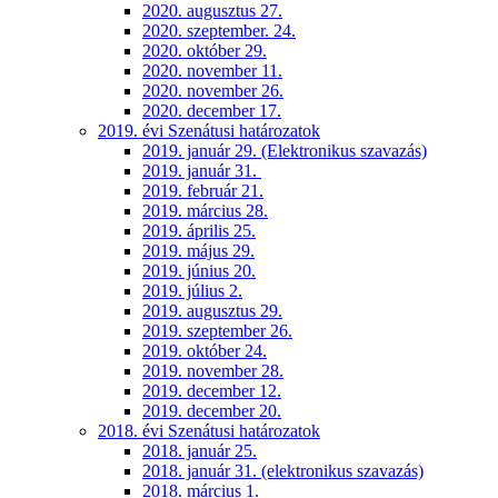
2020. augusztus 27.
2020. szeptember. 24.
2020. október 29.
2020. november 11.
2020. november 26.
2020. december 17.
2019. évi Szenátusi határozatok
2019. január 29. (Elektronikus szavazás)
2019. január 31.
2019. február 21.
2019. március 28.
2019. április 25.
2019. május 29.
2019. június 20.
2019. július 2.
2019. augusztus 29.
2019. szeptember 26.
2019. október 24.
2019. november 28.
2019. december 12.
2019. december 20.
2018. évi Szenátusi határozatok
2018. január 25.
2018. január 31. (elektronikus szavazás)
2018. március 1.