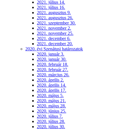
2021. július 14.
2021. július 16.
2021. augusztus 9.
2021. augusztus 26.
2021. szeptember 30.
2021. november 2.
2021. november 25.
2021. december 6.
2021. december 20.
2020. évi Szenátusi határozatok
2020. január 3.
2020. január 30.
2020. február 18.
2020. február 27.
2020. március 26.
2020. április 2.
2020. április 14.
2020. április 17.
2020. május 5.
2020. május 21.
2020. május 28.
2020. június 25.
2020. július 7.
2020. július 28.
2020. július 30.