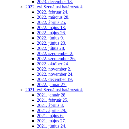
2023. december 18.
2022. évi Szenátusi határozatok
2022. február 24.
2022. március 28.
2022. április 25.
2022. május 13.
2022. május 26.
2022. június 9.
2022. június 23.
2022. július 28.
2022. szeptember 2.
2022. szeptember 26.
2022. október 24.
2022. november 2.
2022. november 24.
2022. december 19.
2022. január 27.
2021. évi Szenátusi határozatok
2021. január 28.
2021. február 25.
2021. április 8.
2021. április 29.
2021. május 6.
2021. május 27.
2021. június 24.