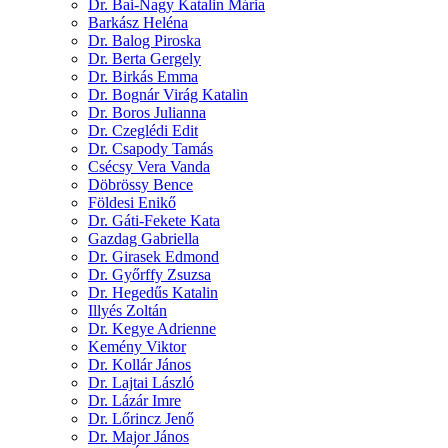
Dr. Bai-Nagy Katalin Mária
Barkász Heléna
Dr. Balog Piroska
Dr. Berta Gergely
Dr. Birkás Emma
Dr. Bognár Virág Katalin
Dr. Boros Julianna
Dr. Czeglédi Edit
Dr. Csapody Tamás
Csécsy Vera Vanda
Döbrössy Bence
Földesi Enikő
Dr. Gáti-Fekete Kata
Gazdag Gabriella
Dr. Girasek Edmond
Dr. Győrffy Zsuzsa
Dr. Hegedűs Katalin
Illyés Zoltán
Dr. Kegye Adrienne
Kemény Viktor
Dr. Kollár János
Dr. Lajtai László
Dr. Lázár Imre
Dr. Lőrincz Jenő
Dr. Major János