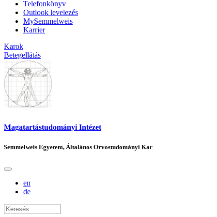
Telefonkönyv
Outlook levelezés
MySemmelweis
Karrier
Karok
Betegellátás
Magatartástudományi Intézet
Semmelweis Egyetem, Általános Orvostudományi Kar
en
de