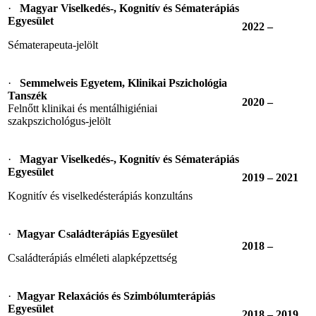
·
Magyar Viselkedés-, Kognitív és Sématerápiás
Egyesület
2022 –
Sématerapeuta-jelölt
·
Semmelweis Egyetem, Klinikai Pszichológia
Tanszék
2020 –
Felnőtt klinikai és mentálhigiéniai
szakpszichológus-jelölt
·
Magyar Viselkedés-, Kognitív és Sématerápiás
Egyesület
2019 – 2021
Kognitív és viselkedésterápiás konzultáns
·
Magyar Családterápiás Egyesület
2018 –
Családterápiás elméleti alapképzettség
·
Magyar Relaxációs és Szimbólumterápiás
Egyesület
2018 – 2019