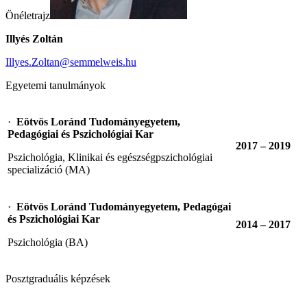
Önéletrajz
Illyés Zoltán
Illyes.Zoltan@semmelweis.hu
Egyetemi tanulmányok
·
Eötvös Loránd Tudományegyetem,
Pedagógiai és Pszichológiai Kar
2017 – 2019
Pszichológia, Klinikai és egészségpszichológiai
specializáció (MA)
·
Eötvös Loránd Tudományegyetem, Pedagógai
és Pszichológiai Kar
2014 – 2017
Pszichológia (BA)
Posztgraduális képzések