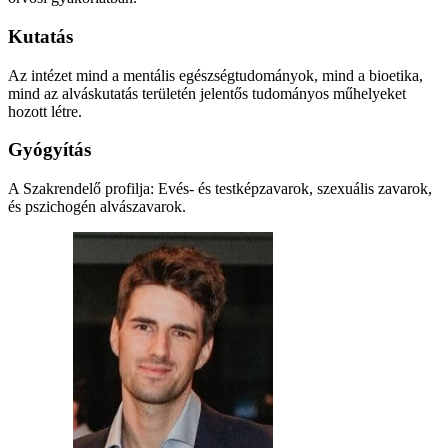
Kutatás
Az intézet mind a mentális egészségtudományok, mind a bioetika,
mind az alváskutatás területén jelentős tudományos műhelyeket
hozott létre.
Gyógyítás
A Szakrendelő profilja: Evés- és testképzavarok, szexuális zavarok,
és pszichogén alvászavarok.