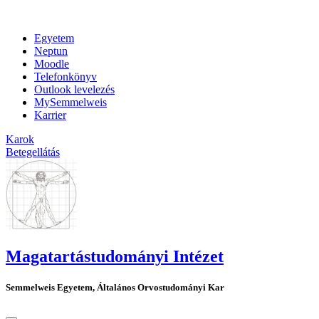
Egyetem
Neptun
Moodle
Telefonkönyv
Outlook levelezés
MySemmelweis
Karrier
Karok
Betegellátás
Magatartástudományi Intézet
Semmelweis Egyetem, Általános Orvostudományi Kar