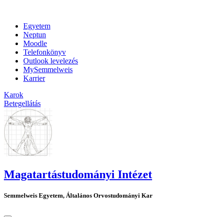
Egyetem
Neptun
Moodle
Telefonkönyv
Outlook levelezés
MySemmelweis
Karrier
Karok
Betegellátás
Magatartástudományi Intézet
Semmelweis Egyetem, Általános Orvostudományi Kar