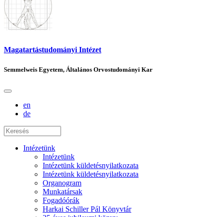
Magatartástudományi Intézet
Semmelweis Egyetem, Általános Orvostudományi Kar
en
de
Intézetünk
Intézetünk
Intézetünk küldetésnyilatkozata
Intézetünk küldetésnyilatkozata
Organogram
Munkatársak
Fogadóórák
Harkai Schiller Pál Könyvtár