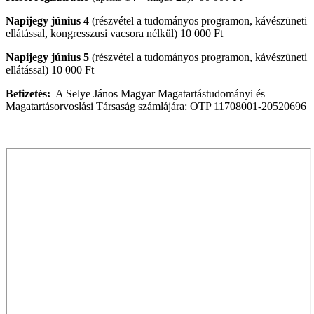
Napijegy június 4
(részvétel a tudományos programon, kávészüneti
ellátással, kongresszusi vacsora nélkül) 10 000 Ft
Napijegy június 5
(részvétel a tudományos programon, kávészüneti
ellátással) 10 000 Ft
Befizetés:
A Selye János Magyar Magatartástudományi és
Magatartásorvoslási Társaság számlájára: OTP 11708001-20520696