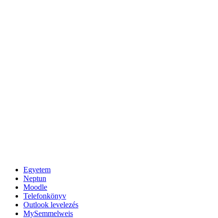
Egyetem
Neptun
Moodle
Telefonkönyv
Outlook levelezés
MySemmelweis