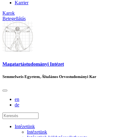
Karrier
Karok
Betegellátás
Magatartástudományi Intézet
Semmelweis Egyetem, Általános Orvostudományi Kar
en
de
Intézetünk
Intézetünk