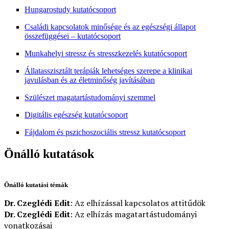
Hungarostudy kutatócsoport
Családi kapcsolatok minősége és az egészségi állapot
összefüggései – kutatócsoport
Munkahelyi stressz és stresszkezelés kutatócsoport
Állatasszisztált terápiák lehetséges szerepe a klinikai
javulásban és az életminőség javításában
Szülészet magatartástudományi szemmel
Digitális egészség kutatócsoport
Fájdalom és pszichoszociális stressz kutatócsoport
Önálló kutatások
Önálló kutatási témák
Dr. Czeglédi Edit
: Az elhízással kapcsolatos attitűdök
Dr. Czeglédi Edit
: Az elhízás magatartástudományi
vonatkozásai