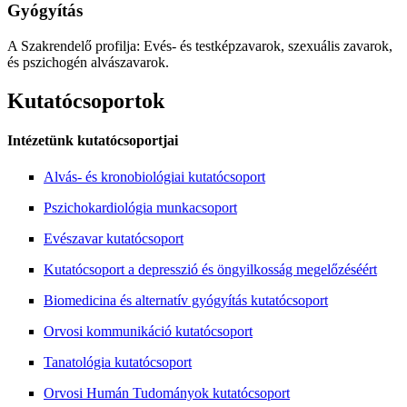
Gyógyítás
A Szakrendelő profilja: Evés- és testképzavarok, szexuális zavarok,
és pszichogén alvászavarok.
Kutatócsoportok
Intézetünk kutatócsoportjai
Alvás- és kronobiológiai kutatócsoport
Pszichokardiológia munkacsoport
Evészavar kutatócsoport
Kutatócsoport a depresszió és öngyilkosság megelőzéséért
Biomedicina és alternatív gyógyítás kutatócsoport
Orvosi kommunikáció kutatócsoport
Tanatológia kutatócsoport
Orvosi Humán Tudományok kutatócsoport