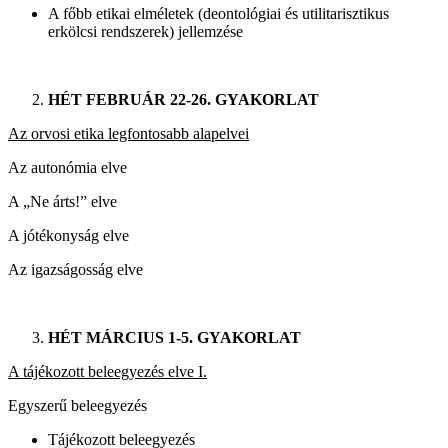
A főbb etikai elméletek (deontológiai és utilitarisztikus
erkölcsi rendszerek) jellemzése
HÉT FEBRUÁR 22-26. GYAKORLAT
Az orvosi etika legfontosabb alapelvei
Az autonómia elve
A „Ne árts!” elve
A jótékonyság elve
Az igazságosság elve
HÉT MÁRCIUS 1-5. GYAKORLAT
A tájékozott beleegyezés elve I.
Egyszerű beleegyezés
Tájékozott beleegyezés