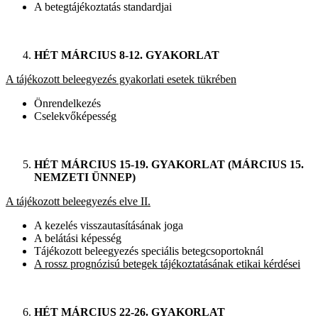
A betegtájékoztatás standardjai
HÉT MÁRCIUS 8-12. GYAKORLAT
A tájékozott beleegyezés gyakorlati esetek tükrében
Önrendelkezés
Cselekvőképesség
HÉT MÁRCIUS 15-19. GYAKORLAT (MÁRCIUS 15.
NEMZETI ÜNNEP)
A tájékozott beleegyezés elve II.
A kezelés visszautasításának joga
A belátási képesség
Tájékozott beleegyezés speciális betegcsoportoknál
A rossz prognózisú betegek tájékoztatásának etikai kérdései
HÉT MÁRCIUS 22-26. GYAKORLAT