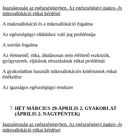
Igazságosság az egészségügyben. Az egészségügyi makro- és
mikroallokáció etikai kérdései
A makroallokáció és a mikroallokáció fogalma
Az egészségügyi ellátáshoz való jog problémája
A sorolás fogalma
Az életmentő, ritka, általánosan nem elérhető eszközök,
gyógyszerek, eljárások elosztásának etikai problémái
A gyakorlatban használt mikroallokációs kritériumok etikai
értékelése
Az igazságos egészségügyi rendszer
HÉT MÁRCIUS 29-ÁPRILIS 2. GYAKORLAT
(ÁPRILIS 2. NAGYPÉNTEK)
Igazságosság az egészségügyben. Az egészségügyi makro- és
mikroallokáció etikai kérdései