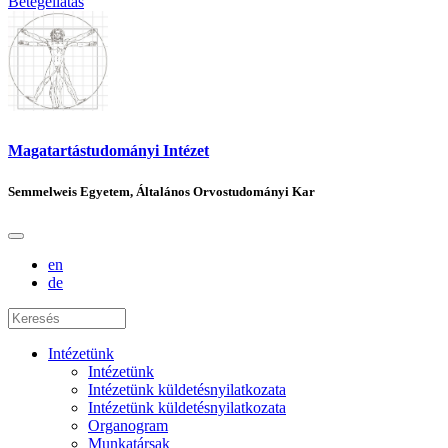
Betegellátás
Magatartástudományi Intézet
Semmelweis Egyetem, Általános Orvostudományi Kar
en
de
Intézetünk
Intézetünk
Intézetünk küldetésnyilatkozata
Intézetünk küldetésnyilatkozata
Organogram
Munkatársak