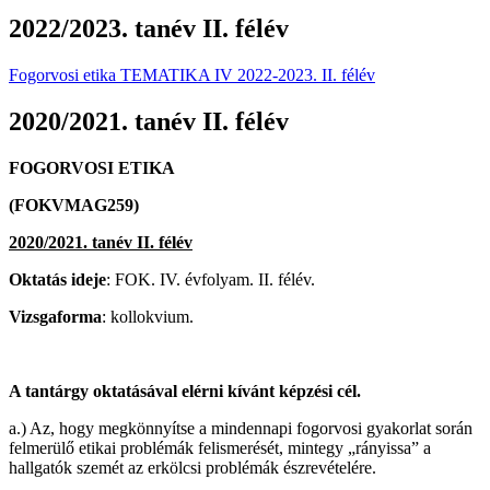
2022/2023. tanév II. félév
Fogorvosi etika TEMATIKA IV 2022-2023. II. félév
2020/2021. tanév II. félév
FOGORVOSI ETIKA
(FOKVMAG259)
2020/2021. tanév II. félév
Oktatás ideje
: FOK. IV. évfolyam. II. félév.
Vizsgaforma
: kollokvium.
A tantárgy oktatásával elérni kívánt képzési cél.
a.) Az, hogy megkönnyítse a mindennapi fogorvosi gyakorlat során
felmerülő etikai problémák felismerését, mintegy „rányissa” a
hallgatók szemét az erkölcsi problémák észrevételére.