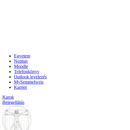
Egyetem
Neptun
Moodle
Telefonkönyv
Outlook levelezés
MySemmelweis
Karrier
Karok
Betegellátás