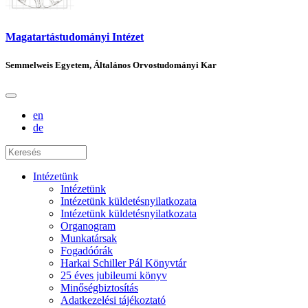
Magatartástudományi Intézet
Semmelweis Egyetem, Általános Orvostudományi Kar
en
de
Intézetünk
Intézetünk
Intézetünk küldetésnyilatkozata
Intézetünk küldetésnyilatkozata
Organogram
Munkatársak
Fogadóórák
Harkai Schiller Pál Könyvtár
25 éves jubileumi könyv
Minőségbiztosítás
Adatkezelési tájékoztató