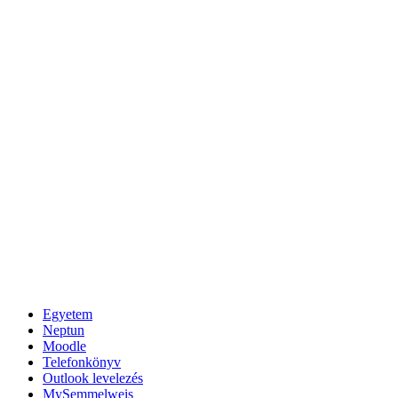
Egyetem
Neptun
Moodle
Telefonkönyv
Outlook levelezés
MySemmelweis