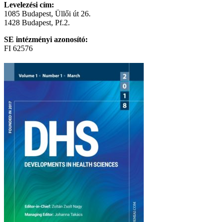
Levelezési cím:
1085 Budapest, Üllői út 26.
1428 Budapest, Pf.2.
SE intézményi azonosító:
FI 62576