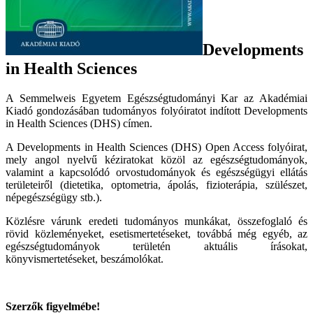
Developments
in Health Sciences
A Semmelweis Egyetem Egészségtudományi Kar az Akadémiai
Kiadó gondozásában tudományos folyóiratot indított Developments
in Health Sciences (DHS) címen.
A Developments in Health Sciences (DHS) Open Access folyóirat,
mely angol nyelvű kéziratokat közöl az egészségtudományok,
valamint a kapcsolódó orvostudományok és egészségügyi ellátás
területeiről (dietetika, optometria, ápolás, fizioterápia, szülészet,
népegészségügy stb.).
Közlésre várunk eredeti tudományos munkákat, összefoglaló és
rövid közleményeket, esetismertetéseket, továbbá még egyéb, az
egészségtudományok területén aktuális írásokat,
könyvismertetéseket, beszámolókat.
Szerzők figyelmébe!