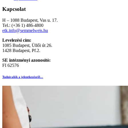
Kapcsolat
H – 1088 Budapest, Vas u. 17.
Tel.: (+36 1) 486-4800
etk.info@semmelweis.hu
Levelezési cím:
1085 Budapest, Üllői út 26.
1428 Budapest, Pf.2.
SE intézményi azonosító:
FI 62576
Tudnivalók a jelentkezésről…