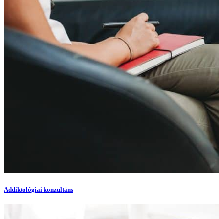
Addiktológiai konzultáns