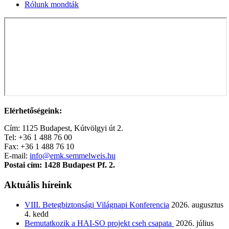
Rólunk mondták
Elérhetőségeink:
Cím: 1125 Budapest, Kútvölgyi út 2.
Tel: +36 1 488 76 00
Fax: +36 1 488 76 10
E-mail:
info@emk.semmelweis.hu
Postai cím: 1428 Budapest Pf. 2.
Aktuális híreink
VIII. Betegbiztonsági Világnapi Konferencia
2026. augusztus
4. kedd
Bemutatkozik a HAI-SO projekt cseh csapata
2026. július