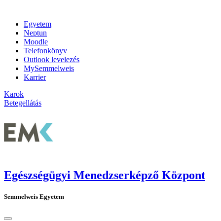
Egyetem
Neptun
Moodle
Telefonkönyv
Outlook levelezés
MySemmelweis
Karrier
Karok
Betegellátás
Egészségügyi Menedzserképző Központ
Semmelweis Egyetem