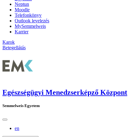
Neptun
Moodle
Telefonkönyv
Outlook levelezés
MySemmelweis
Karrier
Karok
Betegellátás
Egészségügyi Menedzserképző Központ
Semmelweis Egyetem
en