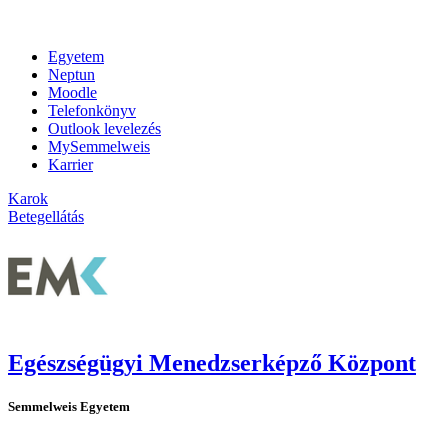
Egyetem
Neptun
Moodle
Telefonkönyv
Outlook levelezés
MySemmelweis
Karrier
Karok
Betegellátás
Egészségügyi Menedzserképző Központ
Semmelweis Egyetem