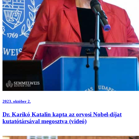
2023.
október 2.
Dr. Karikó Katalin kapta az orvosi Nobel-díjat
kutatótársával megosztva (videó)