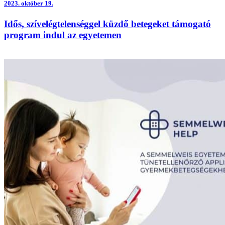
2023.
október 19.
Idős, szívelégtelenséggel küzdő betegeket támogató
program indul az egyetemen