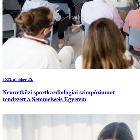
2023.
október 25.
Nemzetközi sportkardiológiai szimpóziumot
rendezett a Semmelweis Egyetem