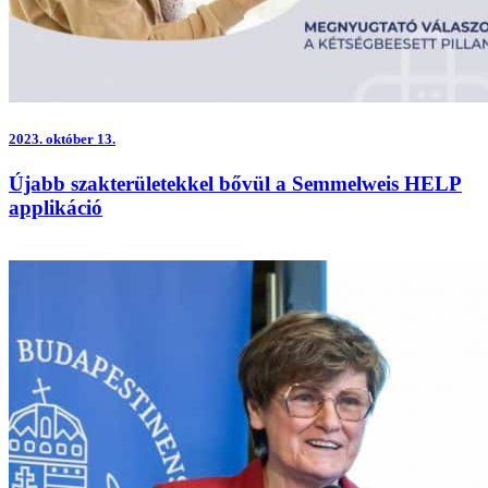
2023.
október 13.
Újabb szakterületekkel bővül a Semmelweis HELP
applikáció