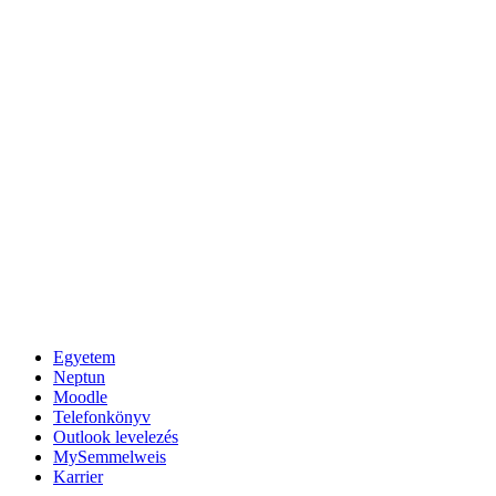
Egyetem
Neptun
Moodle
Telefonkönyv
Outlook levelezés
MySemmelweis
Karrier