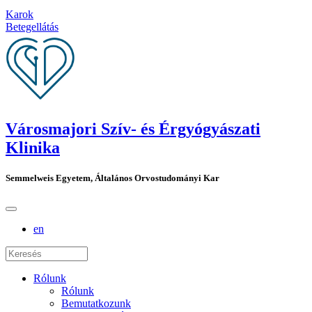
Karok
Betegellátás
Városmajori Szív- és Érgyógyászati
Klinika
Semmelweis Egyetem, Általános Orvostudományi Kar
en
Rólunk
Rólunk
Bemutatkozunk