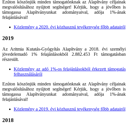
Ezúton köszönjük minden támogatónknak az Alapítvány céljainak
megvalósításához nyújtott segítséget! Kérjük, hogy a jövőben is
támogassa Alapítványunkat adományaival, adója 1%-ának
felajánlásával!
Közlemény a 2020. évi közhasznú tevékenység főbb adatairól
2019
Az Aritmia Kutatás-Gyógyítás Alapítvány a 2018. évi személyi
jövedelemadó 1% felajánlásokból 2.882.453 Ft támogatásban
részesült.
Közlemény az adó 1%-os felajánlásokból érkezett támogatás
felhasználásáról
Ezúton köszönjük minden támogatónknak az Alapítvány céljainak
megvalósításához nyújtott segítséget! Kérjük, hogy a jövőben is
támogassa Alapítványunkat adományaival, adója 1%-ának
felajánlásával!
Közlemény a 2019. évi közhasznú tevékenység főbb adatairól
2018