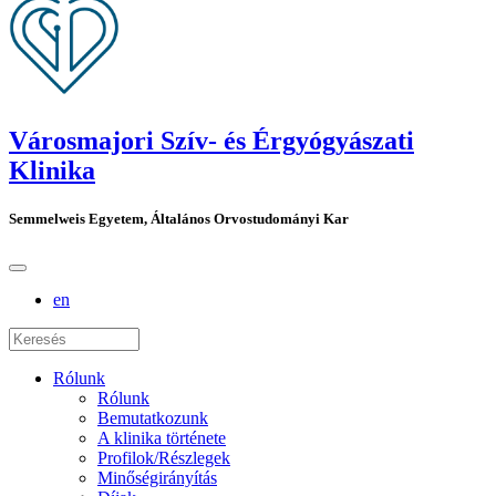
Városmajori Szív- és Érgyógyászati
Klinika
Semmelweis Egyetem, Általános Orvostudományi Kar
en
Rólunk
Rólunk
Bemutatkozunk
A klinika története
Profilok/Részlegek
Minőségirányítás