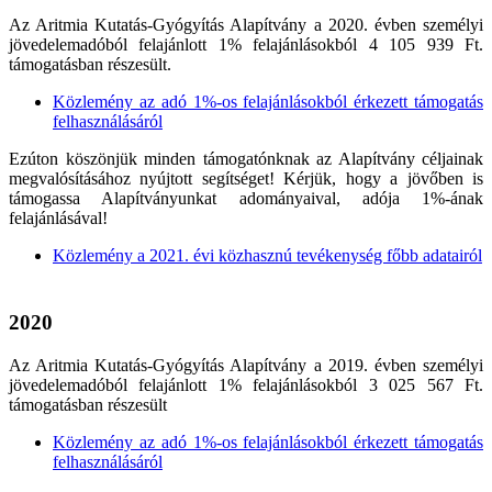
Az Aritmia Kutatás-Gyógyítás Alapítvány a 2020. évben személyi
jövedelemadóból felajánlott 1% felajánlásokból 4 105 939 Ft.
támogatásban részesült.
Közlemény az adó 1%-os felajánlásokból érkezett támogatás
felhasználásáról
Ezúton köszönjük minden támogatónknak az Alapítvány céljainak
megvalósításához nyújtott segítséget! Kérjük, hogy a jövőben is
támogassa Alapítványunkat adományaival, adója 1%-ának
felajánlásával!
Közlemény a 2021. évi közhasznú tevékenység főbb adatairól
2020
Az Aritmia Kutatás-Gyógyítás Alapítvány a 2019. évben személyi
jövedelemadóból felajánlott 1% felajánlásokból 3 025 567 Ft.
támogatásban részesült
Közlemény az adó 1%-os felajánlásokból érkezett támogatás
felhasználásáról