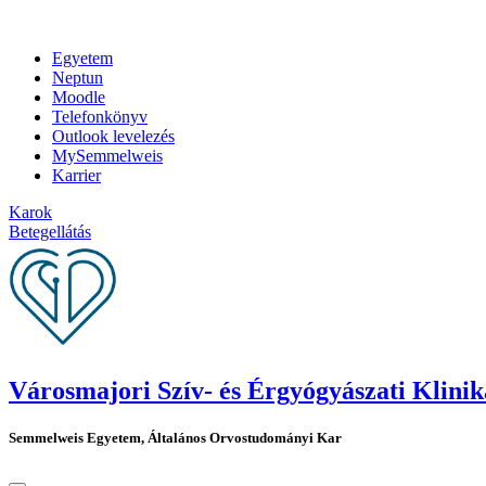
Egyetem
Neptun
Moodle
Telefonkönyv
Outlook levelezés
MySemmelweis
Karrier
Karok
Betegellátás
Városmajori Szív- és Érgyógyászati Klinik
Semmelweis Egyetem, Általános Orvostudományi Kar