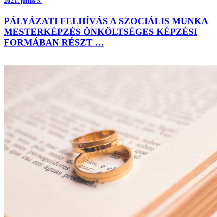
2021.
július 5.
PÁLYÁZATI FELHÍVÁS A SZOCIÁLIS MUNKA
MESTERKÉPZÉS ÖNKÖLTSÉGES KÉPZÉSI
FORMÁBAN RÉSZT …