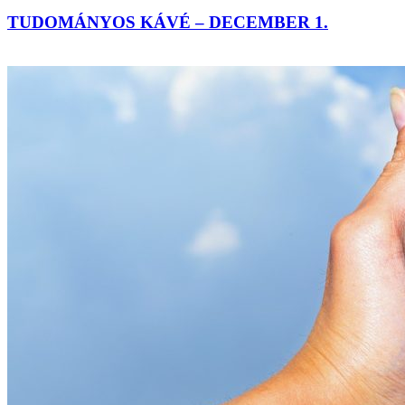
TUDOMÁNYOS KÁVÉ – DECEMBER 1.