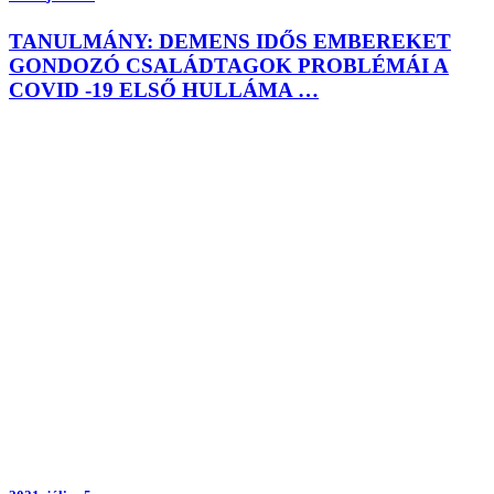
TANULMÁNY: DEMENS IDŐS EMBEREKET
GONDOZÓ CSALÁDTAGOK PROBLÉMÁI A
COVID -19 ELSŐ HULLÁMA …