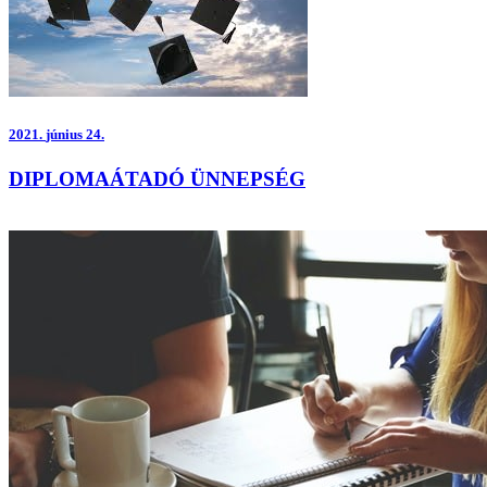
2021.
június 24.
DIPLOMAÁTADÓ ÜNNEPSÉG