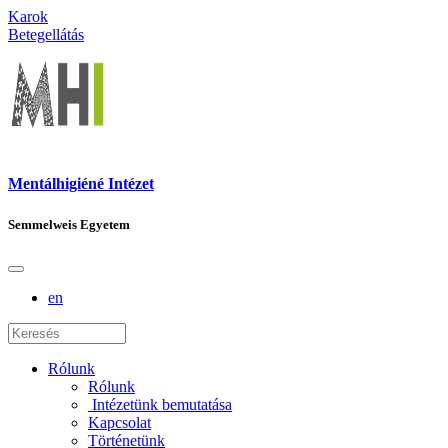
Karok
Betegellátás
Mentálhigiéné Intézet
Semmelweis Egyetem
en
Rólunk
Rólunk
Intézetünk bemutatása
Kapcsolat
Történetünk