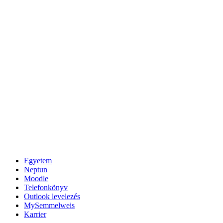
Egyetem
Neptun
Moodle
Telefonkönyv
Outlook levelezés
MySemmelweis
Karrier