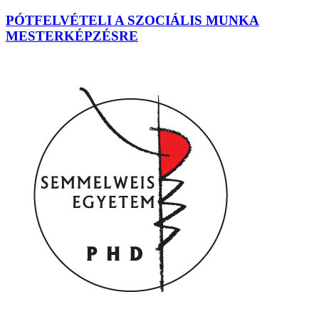
PÓTFELVÉTELI A SZOCIÁLIS MUNKA
MESTERKÉPZÉSRE