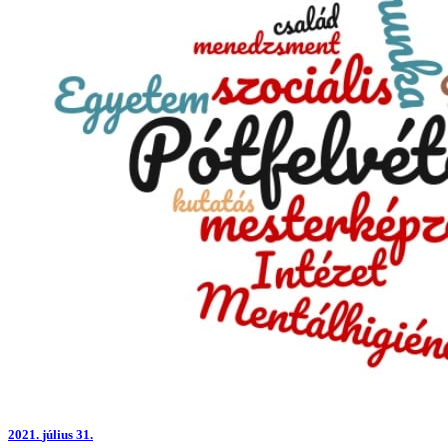
2021.
július 31.