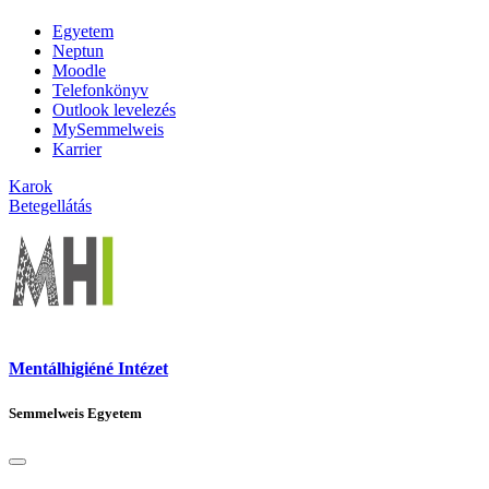
Egyetem
Neptun
Moodle
Telefonkönyv
Outlook levelezés
MySemmelweis
Karrier
Karok
Betegellátás
Mentálhigiéné Intézet
Semmelweis Egyetem