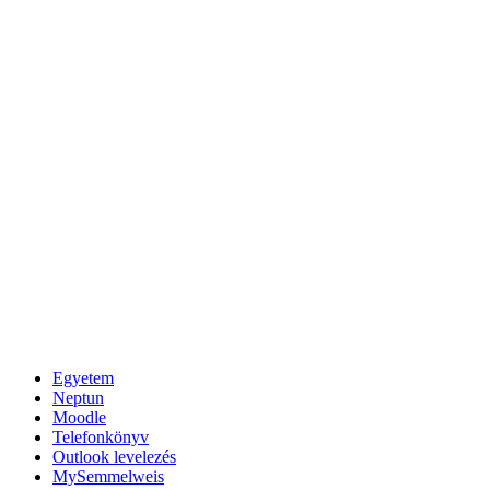
Egyetem
Neptun
Moodle
Telefonkönyv
Outlook levelezés
MySemmelweis