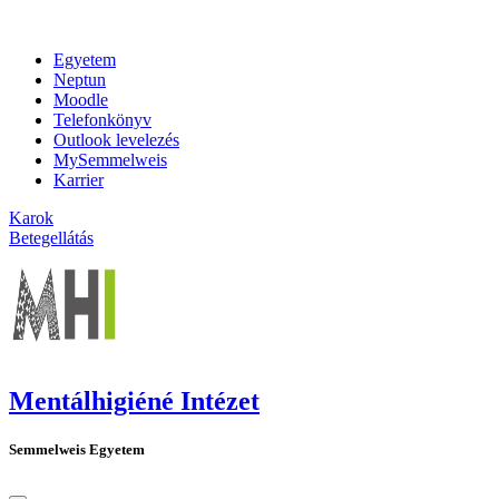
Egyetem
Neptun
Moodle
Telefonkönyv
Outlook levelezés
MySemmelweis
Karrier
Karok
Betegellátás
Mentálhigiéné Intézet
Semmelweis Egyetem