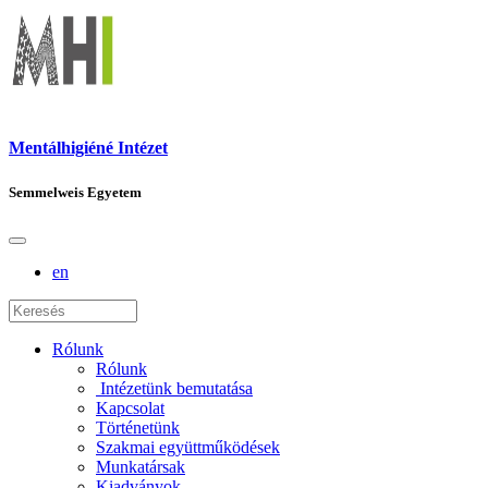
Mentálhigiéné Intézet
Semmelweis Egyetem
en
Rólunk
Rólunk
Intézetünk bemutatása
Kapcsolat
Történetünk
Szakmai együttműködések
Munkatársak
Kiadványok