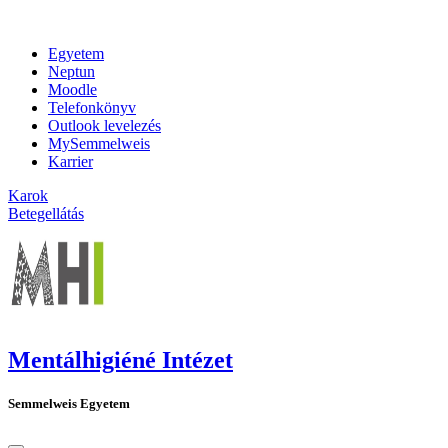
Egyetem
Neptun
Moodle
Telefonkönyv
Outlook levelezés
MySemmelweis
Karrier
Karok
Betegellátás
Mentálhigiéné Intézet
Semmelweis Egyetem