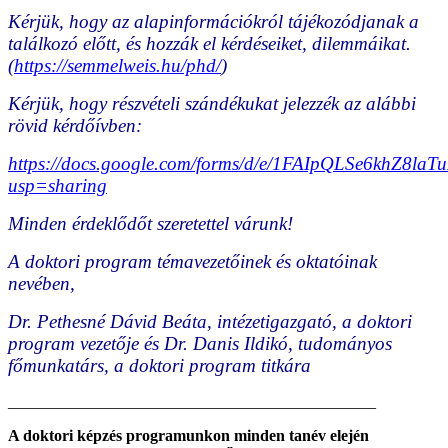
Kérjük, hogy az alapinformációkról tájékozódjanak a
találkozó előtt, és hozzák el kérdéseiket, dilemmáikat.
(
https://semmelweis.hu/phd/
)
Kérjük, hogy részvételi szándékukat jelezzék az alábbi
rövid kérdőívben:
https://docs.google.com/forms/d/e/1FAIpQLSe6khZ
usp=sharing
Minden érdeklődőt szeretettel várunk!
A doktori program témavezetőinek és oktatóinak
nevében,
Dr. Pethesné Dávid Beáta, intézetigazgató, a doktori
program vezetője és
Dr. Danis Ildikó, tudományos
főmunkatárs, a doktori program titkára
______________________________________________
A doktori képzés programunkon minden tanév elején