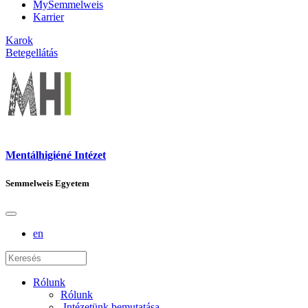
MySemmelweis
Karrier
Karok
Betegellátás
Mentálhigiéné Intézet
Semmelweis Egyetem
en
Rólunk
Rólunk
Intézetünk bemutatása