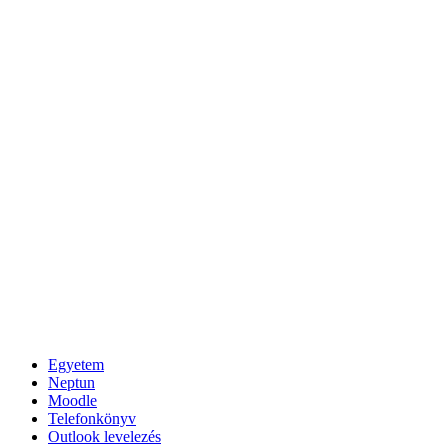
Egyetem
Neptun
Moodle
Telefonkönyv
Outlook levelezés