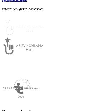
Egységeink térképen
SEMEDUNIV (KRID: 648905308)