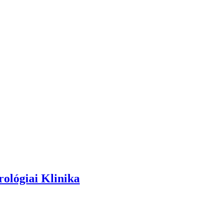
rológiai Klinika