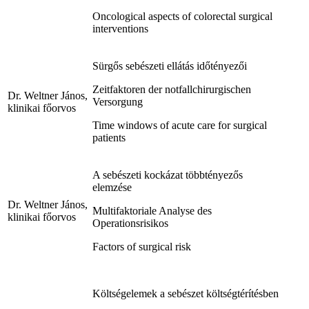
Oncological aspects of colorectal surgical
interventions
Sürgős sebészeti ellátás időtényezői
Zeitfaktoren der notfallchirurgischen
Dr. Weltner János,
Versorgung
klinikai főorvos
Time windows of acute care for surgical
patients
A sebészeti kockázat többtényezős
elemzése
Dr. Weltner János,
Multifaktoriale Analyse des
klinikai főorvos
Operationsrisikos
Factors of surgical risk
Költségelemek a sebészet költségtérítésben