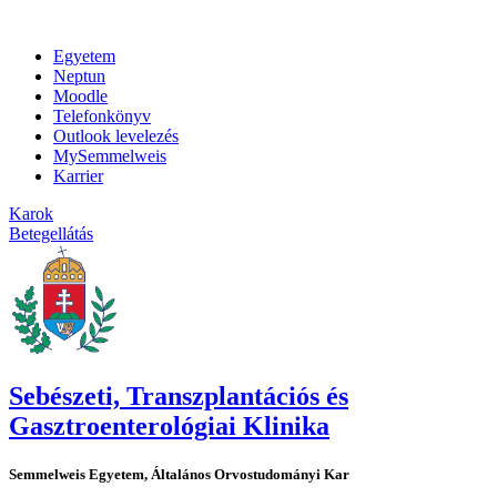
Egyetem
Neptun
Moodle
Telefonkönyv
Outlook levelezés
MySemmelweis
Karrier
Karok
Betegellátás
Sebészeti, Transzplantációs és
Gasztroenterológiai Klinika
Semmelweis Egyetem, Általános Orvostudományi Kar