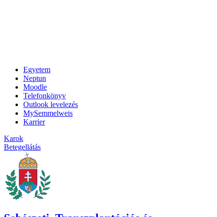
Egyetem
Neptun
Moodle
Telefonkönyv
Outlook levelezés
MySemmelweis
Karrier
Karok
Betegellátás