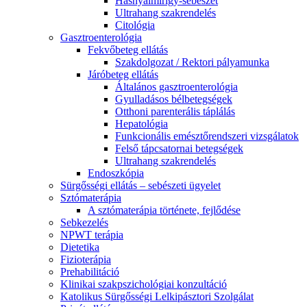
Hasnyálmirigy-sebészet
Ultrahang szakrendelés
Citológia
Gasztroenterológia
Fekvőbeteg ellátás
Szakdolgozat / Rektori pályamunka
Járóbeteg ellátás
Általános gasztroenterológia
Gyulladásos bélbetegségek
Otthoni parenterális táplálás
Hepatológia
Funkcionális emésztőrendszeri vizsgálatok
Felső tápcsatornai betegségek
Ultrahang szakrendelés
Endoszkópia
Sürgősségi ellátás – sebészeti ügyelet
Sztómaterápia
A sztómaterápia története, fejlődése
Sebkezelés
NPWT terápia
Dietetika
Fizioterápia
Prehabilitáció
Klinikai szakpszichológiai konzultáció
Katolikus Sürgősségi Lelkipásztori Szolgálat