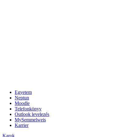
Egyetem
Neptun
Moodle
Telefonkönyv
Outlook levelezés
MySemmelweis
Karrier
Karok