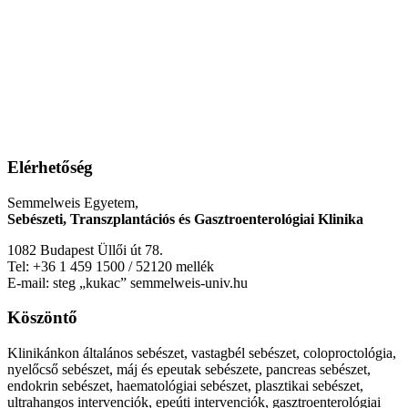
Elérhetőség
Semmelweis Egyetem,
Sebészeti, Transzplantációs és Gasztroenterológiai Klinika
1082 Budapest Üllői út 78.
Tel: +36 1 459 1500 / 52120 mellék
E-mail: steg „kukac” semmelweis-univ.hu
Köszöntő
Klinikánkon általános sebészet, vastagbél sebészet, coloproctológia,
nyelőcső sebészet, máj és epeutak sebészete, pancreas sebészet,
endokrin sebészet, haematológiai sebészet, plasztikai sebészet,
ultrahangos intervenciók, epeúti intervenciók, gasztroenterológiai