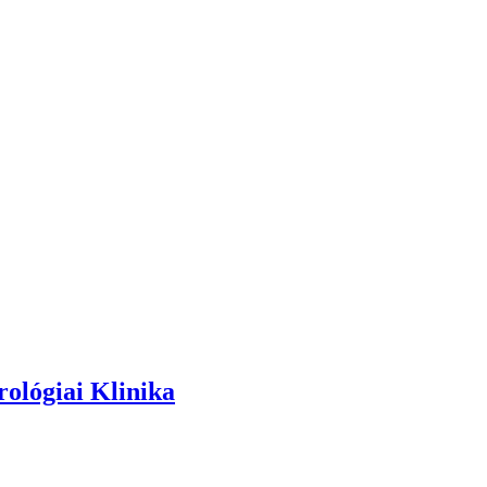
rológiai Klinika