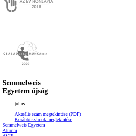
Semmelweis
Egyetem újság
július
Aktuális szám megtekintése (PDF)
Korábbi számok megtekintése
Semmelweis Egyetem
Alumni
AVIR